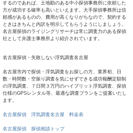
するのであれば、土地勘のある中小探偵事務所に依頼した
方が成功する確率も高いといえます。大手探偵事務所は信
頼感があるものの、費用が高くなりがちなので、契約する
ときはきちんと内訳を明示してもらうようにしましょう。
名古屋探偵のライジングリサーチは常に調査力のある探偵
社として弁護士事務所より紹介されています。
名古屋探偵・失敗しない
浮気調査名古屋
名古屋市内で探偵・浮気調査をお探しの方、業界初、日
数・時間数・空振り調査を気にせずできる成功報酬定額制
の浮気調査、７日間３万円のハイブリット浮気調査、探偵
仕様のGPSレンタル等、最適な調査プランをご提案いたし
ます。
名古屋探偵 浮気調査名古屋 料金表
名古屋探偵 探偵相談トップ