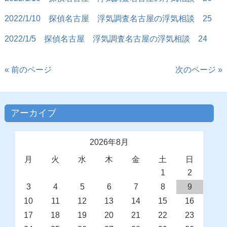
2022/1/10
探偵名古屋 浮気調査名古屋の浮気相談 25
2022/1/5
探偵名古屋 浮気調査名古屋の浮気相談 24
« 前のページ
次のページ »
アーカイブ
2026年8月
月
火
水
木
金
土
日
1
2
3
4
5
6
7
8
9
10
11
12
13
14
15
16
17
18
19
20
21
22
23