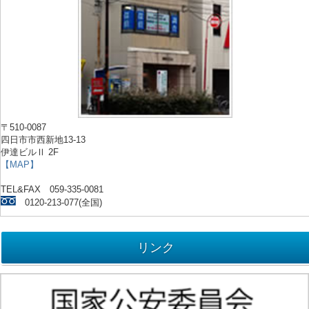
〒510-0087
四日市市西新地13-13
伊達ビルⅡ 2F
【MAP】
TEL&FAX 059-335-0081
0120-213-077(全国)
リンク