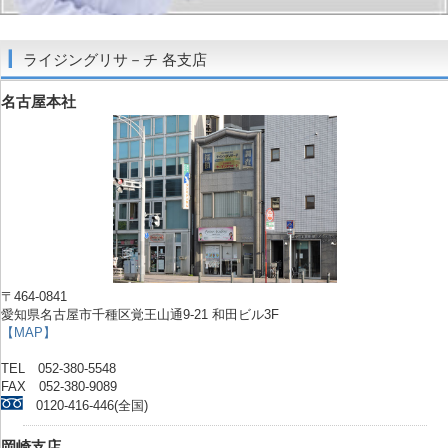
ライジングリサ－チ 各支店
名古屋本社
〒464-0841
愛知県名古屋市千種区覚王山通9-21 和田ビル3F
【MAP】
TEL 052-380-5548
FAX 052-380-9089
0120-416-446(全国)
岡崎支店