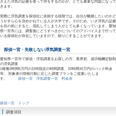
さえた浮気の証拠を使って何をするのかが、とても重要な問題になって
きます。
実際に浮気調査を探偵社に依頼する段階では、自分が離婚したいのかど
うかすら心を決めかねている人が大半です。そのため、いざ浮気の証拠
を目の前にすると、混乱してしまう人がとても多くなっています。愛知
県一宮市には、調査後にどうすべきかについてのアドバイスまで行って
いる探偵社が存在していますので、頼りにすることができます。
探偵一宮
・失敗しない浮気調査一宮
愛知県一宮市で探偵・浮気調査をお探しの方、業界初、成功報酬定額制
の浮気調査
1稼働3時間6万円の日時指定の時間調査、20時間35万円のパック料金
等、 対象者の情報行動に応じた調査プランをご提案いたしま
す。
探偵一宮 浮気調査一宮 料金表
探偵一宮 トップ
調査項目