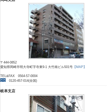
〒444-0852
愛知県岡崎市明大寺町字寺東9-1 大竹南ビル501号
【MAP】
TEL&FAX 0564-57-0004
0120-457-014(全国)
岐阜支店