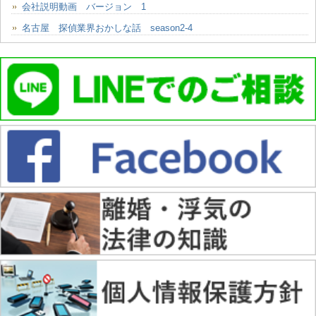
会社説明動画 バージョン 1
名古屋 探偵業界おかしな話 season2-4