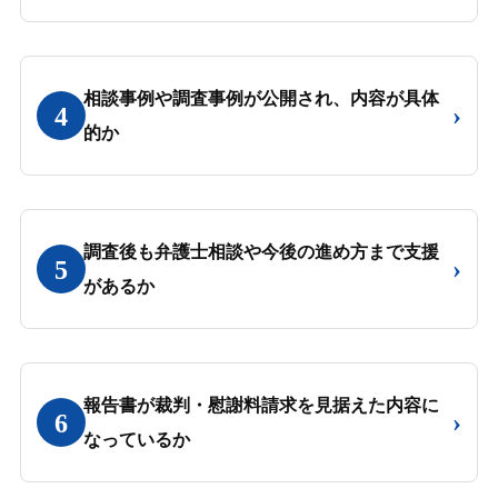
相談事例や調査事例が公開され、内容が具体
›
4
的か
調査後も弁護士相談や今後の進め方まで支援
›
5
があるか
報告書が裁判・慰謝料請求を見据えた内容に
›
6
なっているか