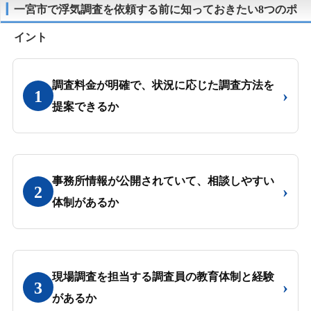
一宮市で浮気調査を依頼する前に知っておきたい8つのポ
イント
調査料金が明確で、状況に応じた調査方法を
›
1
提案できるか
事務所情報が公開されていて、相談しやすい
›
2
体制があるか
現場調査を担当する調査員の教育体制と経験
›
3
があるか