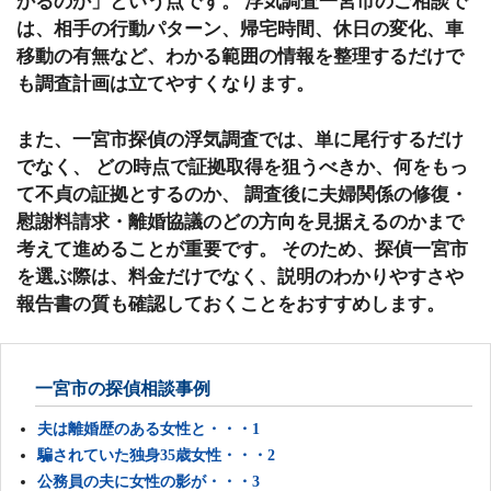
かるのか」という点です。 浮気調査一宮市のご相談で
は、相手の行動パターン、帰宅時間、休日の変化、車
移動の有無など、わかる範囲の情報を整理するだけで
も調査計画は立てやすくなります。
また、一宮市探偵の浮気調査では、単に尾行するだけ
でなく、 どの時点で証拠取得を狙うべきか、何をもっ
て不貞の証拠とするのか、 調査後に夫婦関係の修復・
慰謝料請求・離婚協議のどの方向を見据えるのかまで
考えて進めることが重要です。 そのため、探偵一宮市
を選ぶ際は、料金だけでなく、説明のわかりやすさや
報告書の質も確認しておくことをおすすめします。
一宮市の探偵相談事例
夫は離婚歴のある女性と・・・1
騙されていた独身35歳女性・・・2
公務員の夫に女性の影が・・・3