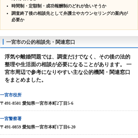
時間制・定額制・成功報酬制のどれが合いそうか
調査終了後の相談先として弁護士やカウンセリングの案内が
必要か
一宮市の公的相談先・関連窓口
浮気や離婚問題では、調査だけでなく、その後の法的
整理や生活面の相談が必要になることがあります。 一
宮市周辺で参考になりやすい主な公的機関・関連窓口
をまとめました。
一宮市役所
〒491-8501 愛知県一宮市本町2丁目5-6
一宮警察署
〒491-0859 愛知県一宮市本町1丁目6-20