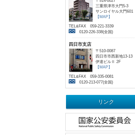
〒514-0027
三重県津市大門5-3
サンロイヤル大門601
【MAP】
TEL&FAX 059-221-3339
0120-226-338(全国)
四日市支店
〒510-0087
四日市市西新地13-13
伊達ビルⅡ 2F
【MAP】
TEL&FAX 059-335-0081
0120-213-077(全国)
リンク