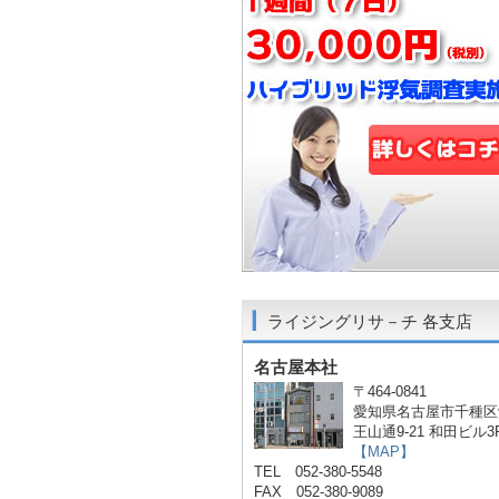
ライジングリサ－チ 各支店
名古屋本社
〒464-0841
愛知県名古屋市千種区
王山通9-21 和田ビル3
【MAP】
TEL 052-380-5548
FAX 052-380-9089