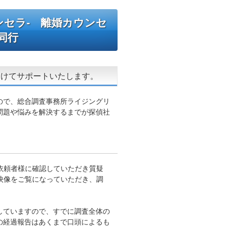
ンセラ- 離婚カウンセ
同行
向けてサポートいたします。
ので、総合調査事務所ライジングリ
問題や悩みを解決するまでが探偵社
依頼者様に確認していただき質疑
映像をご覧になっていただき、調
していますので、すでに調査全体の
の経過報告はあくまで口頭によるも