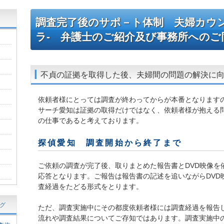
調査完了後のサポ－ト体制 夫婦カウ
ラ- 弁護士のご紹介及び事務所へのご
不貞の証拠を取得した後、夫婦間の問題の解決に
依頼者様にとっては調査が終わってからが本番となります
サーチ愛知は証拠の取得だけではなく、依頼者様が抱える
の仕事であると考えております。
探偵愛知 調査開始から終了まで
ご依頼の調査が完了後、取りまとめた報告書とDVD映像を
応答となります。ご報告は報告書の記述を追いながらDVD
査経過をたどる形式をとります。
グ
ただ、調査実施中にその都度依頼者様には調査経過を報告
流れや調査結果についてご存知ではあります。調査実施中