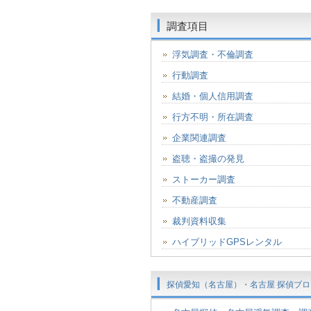
調査項目
浮気調査・不倫調査
行動調査
結婚・個人信用調査
行方不明・所在調査
企業関連調査
盗聴・盗撮の発見
ストーカー調査
不動産調査
裁判資料収集
ハイブリッドGPSレンタル
探偵愛知（名古屋）・名古屋 探偵ブロ