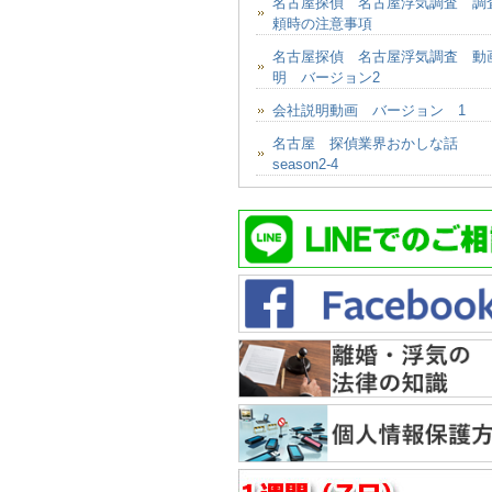
名古屋探偵 名古屋浮気調査 調
頼時の注意事項
名古屋探偵 名古屋浮気調査 動
明 バージョン2
会社説明動画 バージョン 1
名古屋 探偵業界おかしな話
season2-4