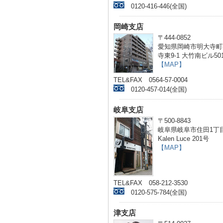
0120-416-446(全国)
岡崎支店
〒444-0852
愛知県岡崎市明大寺町
寺東9-1 大竹南ビル50
【MAP】
TEL&FAX 0564-57-0004
0120-457-014(全国)
岐阜支店
〒500-8843
岐阜県岐阜市住田1丁目
Kalen Luce 201号
【MAP】
TEL&FAX 058-212-3530
0120-575-784(全国)
津支店