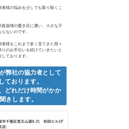
頼者様の悩みを少しでも取り除くこ
家庭崩壊の憂き目に遭い、小さな子
ならないのです。
頼者様をこれまで多く見てきた我々
限りのお手伝いを続けていきたいと
行しております。
が弊社の協力者として
しております。
、どれだけ時間がかか
聞きします。