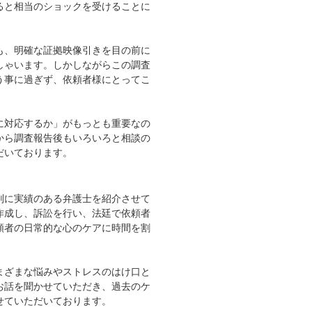
ると相当のショックを受けることに
も、明確な証拠映像引きを目の前に
しゃいます。しかしながらこの調査
う事に過ぎず、依頼者様にとってこ
に対応するか」がもっとも重要なの
から調査報告後もいろいろと相談の
だいております。
判に実績のある弁護士を紹介させて
作成し、訴訟を行い、法廷で依頼者
頼者の日常的な心のケアに時間を割
まざまな悩みやストレスのはけ口と
お話を聞かせていただき、過去のケ
せていただいております。