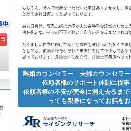
もちろん、それで報酬をいただいた事はありませんし、依
とができれば何よりと思っております。
ある日突然、専業主婦の奥様が夫の身勝手な浮気のために
供を抱えながら夫の不正と戦い、自立の道を歩まなければ
たくましい自立に向けて様々な成長を遂げられた多くの依
としては、依頼者様それぞれの未来に向けて今後もできる
思っております。弁護士のご紹介時、弁護士事務所へは同
離婚カウンセラー 夫婦カウンセラー
依頼者様のサポート体制に従事
依頼者様の不安が完全に消え去るまで
っても親身になってお話をお
覚
F