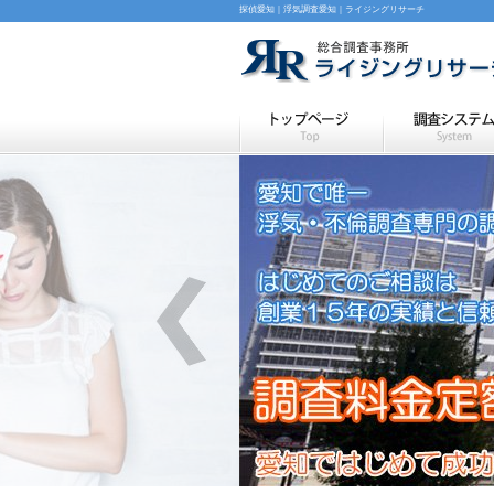
探偵愛知｜浮気調査愛知｜ライジングリサーチ