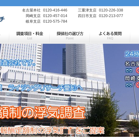
名古屋本社
0120-416-446
三重津支店
0120-226-338
岡崎支店
0120-457-014
四日市支店
0120-213-077
岐阜支店
0120-575-784