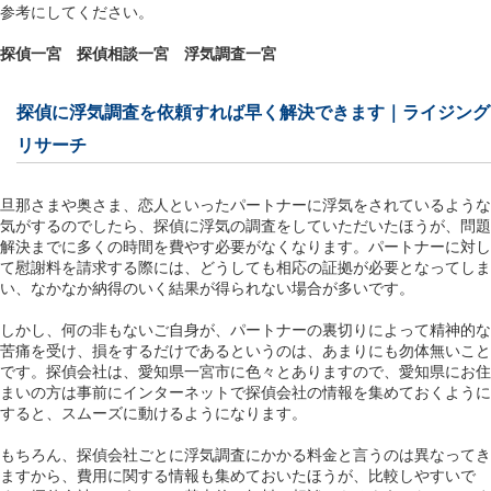
参考にしてください。
探偵一宮
探偵相談一宮
浮気調査一宮
探偵に浮気調査を依頼すれば早く解決できます｜ライジング
リサーチ
旦那さまや奥さま、恋人といったパートナーに浮気をされているような
気がするのでしたら、探偵に浮気の調査をしていただいたほうが、問題
解決までに多くの時間を費やす必要がなくなります。パートナーに対し
て慰謝料を請求する際には、どうしても相応の証拠が必要となってしま
い、なかなか納得のいく結果が得られない場合が多いです。
しかし、何の非もないご自身が、パートナーの裏切りによって精神的な
苦痛を受け、損をするだけであるというのは、あまりにも勿体無いこと
です。探偵会社は、愛知県一宮市に色々とありますので、愛知県にお住
まいの方は事前にインターネットで探偵会社の情報を集めておくように
すると、スムーズに動けるようになります。
もちろん、探偵会社ごとに浮気調査にかかる料金と言うのは異なってき
ますから、費用に関する情報も集めておいたほうが、比較しやすいで