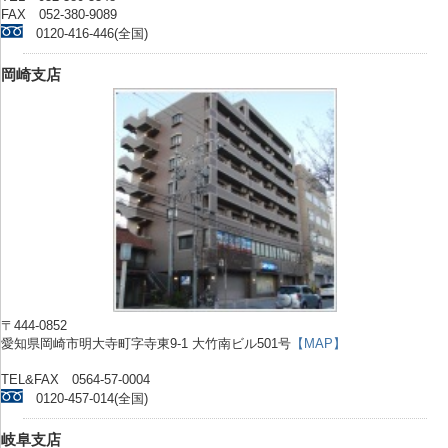
FAX 052-380-9089
0120-416-446(全国)
岡崎支店
〒444-0852
愛知県岡崎市明大寺町字寺東9-1 大竹南ビル501号
【MAP】
TEL&FAX 0564-57-0004
0120-457-014(全国)
岐阜支店