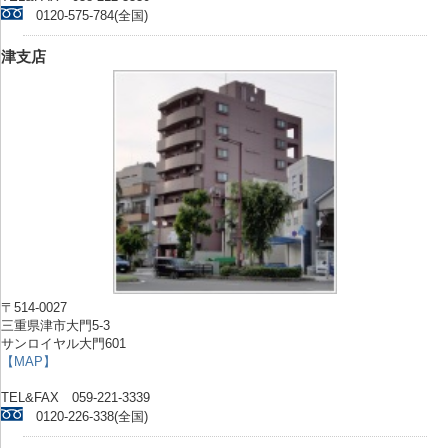
0120-575-784(全国)
津支店
〒514-0027
三重県津市大門5-3
サンロイヤル大門601
【MAP】
TEL&FAX 059-221-3339
0120-226-338(全国)