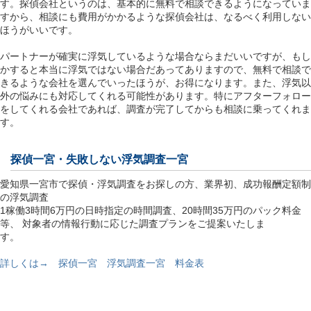
す。探偵会社というのは、基本的に無料で相談できるようになっていま
すから、相談にも費用がかかるような探偵会社は、なるべく利用しない
ほうがいいです。
パートナーが確実に浮気しているような場合ならまだいいですが、もし
かすると本当に浮気ではない場合だあってありますので、無料で相談で
きるような会社を選んでいったほうが、お得になります。また、浮気以
外の悩みにも対応してくれる可能性があります。特にアフターフォロー
をしてくれる会社であれば、調査が完了してからも相談に乗ってくれま
す。
探偵一宮
・失敗しない浮気調査一宮
愛知県一宮市で探偵・浮気調査をお探しの方、業界初、成功報酬定額制
の浮気調査
1稼働3時間6万円の日時指定の時間調査、20時間35万円のパック料金
等、 対象者の情報行動に応じた調査プランをご提案いたしま
す。
詳しくは→ 探偵一宮 浮気調査一宮 料金表