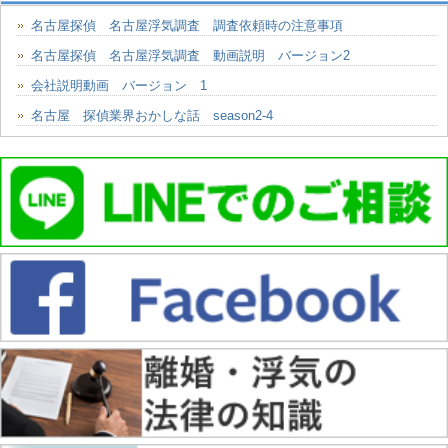
名古屋探偵 名古屋浮気調査 調査依頼時の注意事項
名古屋探偵 名古屋浮気調査 動画説明 バージョン2
会社説明動画 バージョン 1
名古屋 探偵業界おかしな話 season2-4