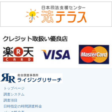
トップページ
調査システム
調査項目
日時指定の時間調査料金