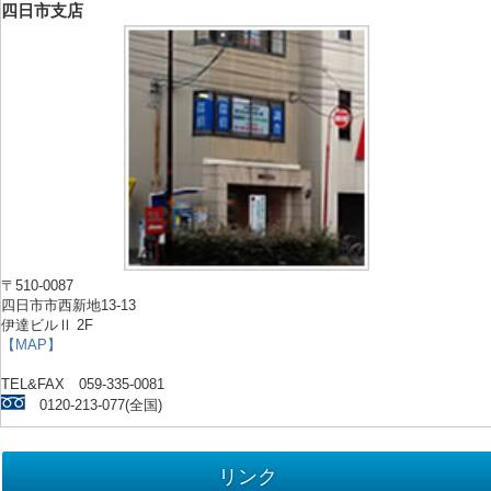
四日市支店
〒510-0087
四日市市西新地13-13
伊達ビルⅡ 2F
【MAP】
TEL&FAX 059-335-0081
0120-213-077(全国)
リンク