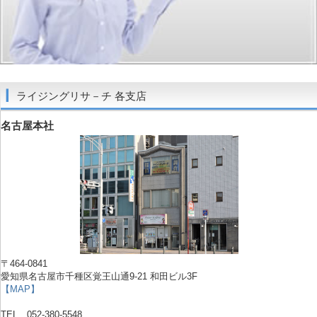
ライジングリサ－チ 各支店
名古屋本社
〒464-0841
愛知県名古屋市千種区覚王山通9-21 和田ビル3F
【MAP】
TEL 052-380-5548