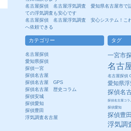
名古屋探偵 名古屋浮気調査 愛知県名古屋市で
ての浮気調査も安心です
名古屋探偵 名古屋浮気調査 安心システム！こ
へ依頼できる
カテゴリー
タグ
名古屋探偵
一宮市
愛知県探偵
名古
探偵一宮
探偵名古屋
名古屋探偵 G
探偵名古屋 GPS
愛知県浮
探偵名古屋 歴史コラム
探偵名
探偵安城
探偵名古屋コラ
探偵愛知
探偵愛知
探偵豊田
探偵豊
浮気調査名古屋
浮気調