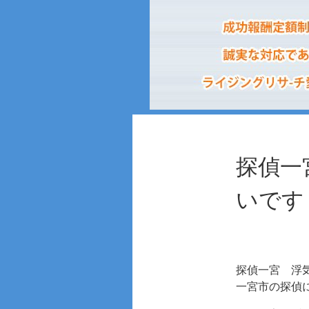
探偵一
いです
探偵一宮 浮
一宮市の探偵