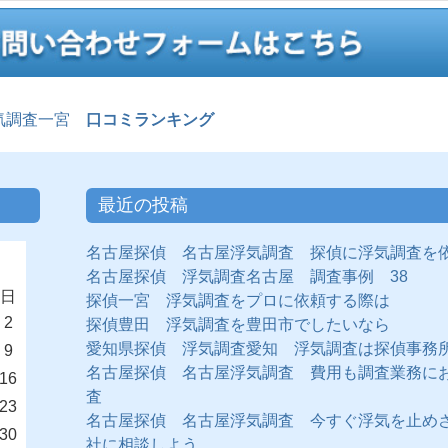
気調査一宮
口コミランキング
最近の投稿
名古屋探偵 名古屋浮気調査 探偵に浮気調査を
名古屋探偵 浮気調査名古屋 調査事例 38
日
探偵一宮 浮気調査をプロに依頼する際は
2
探偵豊田 浮気調査を豊田市でしたいなら
愛知県探偵 浮気調査愛知 浮気調査は探偵事務
9
名古屋探偵 名古屋浮気調査 費用も調査業務に
16
査
23
名古屋探偵 名古屋浮気調査 今すぐ浮気を止め
30
社に相談しよう