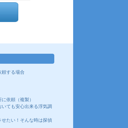
依頼する場合
所に依頼（複製）
おいても安心出来る浮気調
させたい！そんな時は探偵