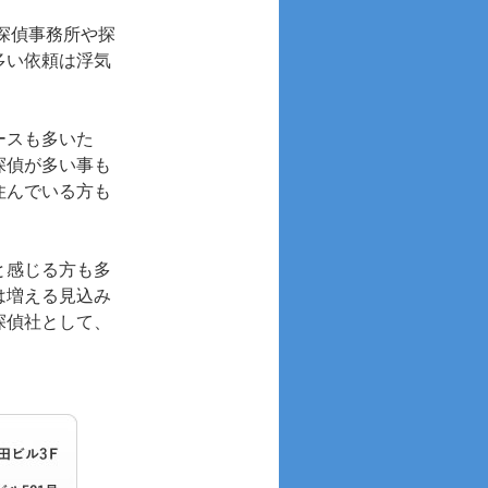
探偵事務所や探
多い依頼は浮気
ースも多いた
探偵が多い事も
住んでいる方も
と感じる方も多
は増える見込み
探偵社として、