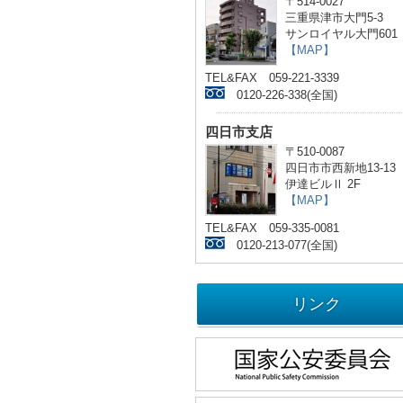
〒514-0027
三重県津市大門5-3
サンロイヤル大門601
【MAP】
TEL&FAX 059-221-3339
0120-226-338(全国)
四日市支店
〒510-0087
四日市市西新地13-13
伊達ビルⅡ 2F
【MAP】
TEL&FAX 059-335-0081
0120-213-077(全国)
リンク