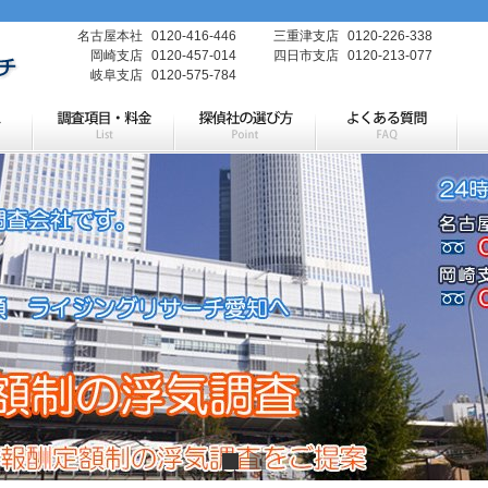
名古屋本社
0120-416-446
三重津支店
0120-226-338
岡崎支店
0120-457-014
四日市支店
0120-213-077
岐阜支店
0120-575-784