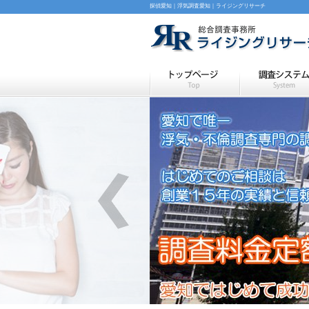
探偵愛知｜浮気調査愛知｜ライジングリサーチ