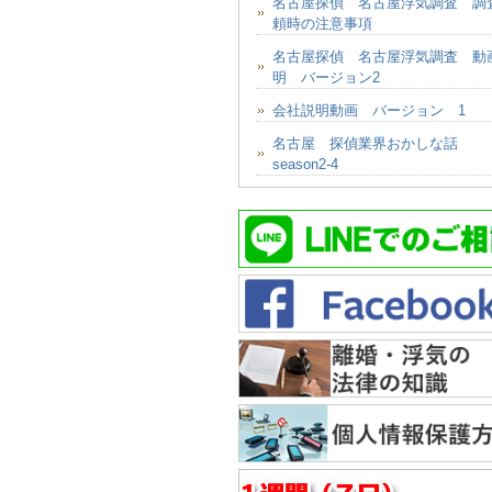
名古屋探偵 名古屋浮気調査 調
頼時の注意事項
名古屋探偵 名古屋浮気調査 動
明 バージョン2
会社説明動画 バージョン 1
名古屋 探偵業界おかしな話
season2-4