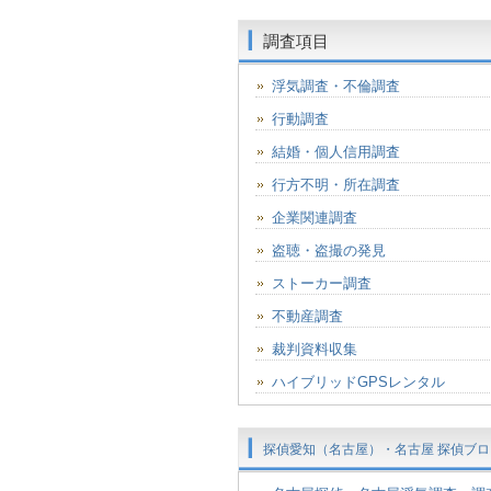
調査項目
浮気調査・不倫調査
行動調査
結婚・個人信用調査
行方不明・所在調査
企業関連調査
盗聴・盗撮の発見
ストーカー調査
不動産調査
裁判資料収集
ハイブリッドGPSレンタル
探偵愛知（名古屋）・名古屋 探偵ブロ