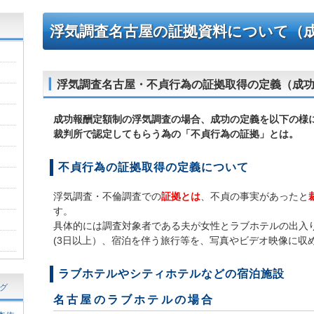
浮気調査名古屋
の証拠資料について（
浮気調査名古屋・不貞行為の証拠取得の定義（成功
成功報酬定額制の浮気調査の場合、成功の定義を以下の様
裁判所で認定してもらう為の「不貞行為の証拠」とは。
不貞行為の証拠取得の定義について
浮気調査・不倫調査での
証拠とは
、不貞の事実があったと
す。
具体的には調査対象者である夫が女性とラブホテルの出入
(3日以上）、宿泊を伴う旅行等を、写真やビデオ映像に収
ラブホテルやシティホテルなどの宿泊施設
グ
名古屋のラブホテルの場合