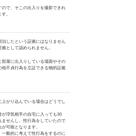
すので、そこの出入りを撮影できれ
ます。
宿泊したという証拠にはなりません
証拠として認められません。
じ部屋に出入りしている場面やその
の他不貞行為を立証できる物的証拠
に上がり込んでいる場合はどうでし
が浮気相手の自宅に入っても30
れませんし、性行為をしていたので
れが可能となります。
、一般的に考えて性行為をするのに