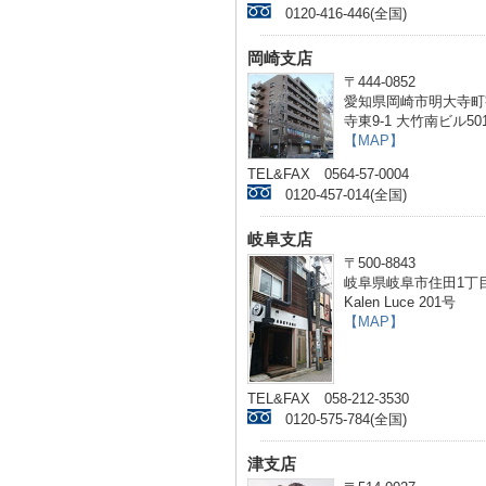
0120-416-446(全国)
岡崎支店
〒444-0852
愛知県岡崎市明大寺町
寺東9-1 大竹南ビル50
【MAP】
TEL&FAX 0564-57-0004
0120-457-014(全国)
岐阜支店
〒500-8843
岐阜県岐阜市住田1丁目
Kalen Luce 201号
【MAP】
TEL&FAX 058-212-3530
0120-575-784(全国)
津支店