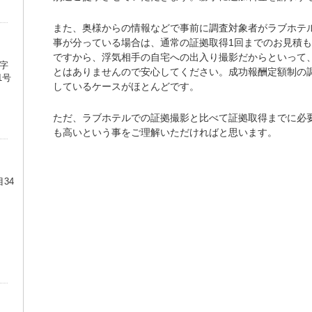
また、奥様からの情報などで事前に調査対象者がラブホテ
事が分っている場合は、通常の証拠取得1回までのお見積
ですから、浮気相手の自宅への出入り撮影だからといって
字
とはありませんので安心してください。成功報酬定額制の
1号
しているケースがほとんどです。
ただ、ラブホテルでの証拠撮影と比べて証拠取得までに必
も高いという事をご理解いただければと思います。
34