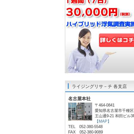
ライジングリサ－チ 各支店
名古屋本社
〒464-0841
愛知県名古屋市千種区
王山通9-21 和田ビル3
【MAP】
TEL 052-380-5548
FAX 052-380-9089