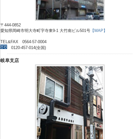
〒444-0852
愛知県岡崎市明大寺町字寺東9-1 大竹南ビル501号
【MAP】
TEL&FAX 0564-57-0004
0120-457-014(全国)
岐阜支店