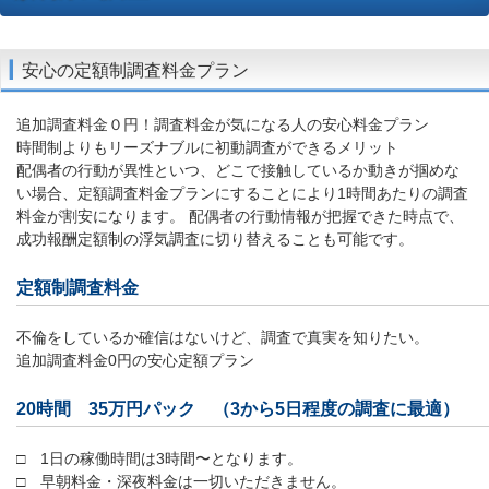
安心の定額制調査料金プラン
追加調査料金０円！調査料金が気になる人の安心料金プラン
時間制よりもリーズナブルに初動調査ができるメリット
配偶者の行動が異性といつ、どこで接触しているか動きが掴めな
い場合、定額調査料金プランにすることにより1時間あたりの調査
料金が割安になります。 配偶者の行動情報が把握できた時点で、
成功報酬定額制の浮気調査に切り替えることも可能です。
定額制調査料金
不倫をしているか確信はないけど、調査で真実を知りたい。
追加調査料金0円の安心定額プラン
20時間 35万円パック （3から5日程度の調査に最適）
□ 1日の稼働時間は3時間〜となります。
□ 早朝料金・深夜料金は一切いただきません。