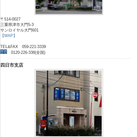
〒514-0027
三重県津市大門5-3
サンロイヤル大門601
【MAP】
TEL&FAX 059-221-3339
0120-226-338(全国)
四日市支店