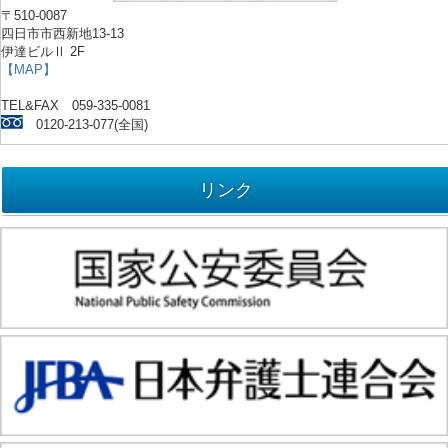
〒510-0087
四日市市西新地13-13
伊達ビルⅡ 2F
【MAP】
TEL&FAX 059-335-0081
0120-213-077(全国)
リンク