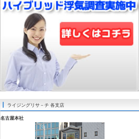
ライジングリサ－チ 各支店
名古屋本社