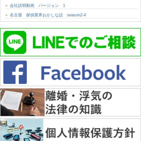
会社説明動画 バージョン 1
名古屋 探偵業界おかしな話 season2-4