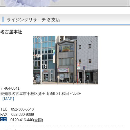
ライジングリサ－チ 各支店
名古屋本社
〒464-0841
愛知県名古屋市千種区覚王山通9-21 和田ビル3F
【MAP】
TEL 052-380-5548
FAX 052-380-9089
0120-416-446(全国)