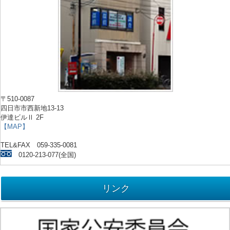
〒510-0087
四日市市西新地13-13
伊達ビルⅡ 2F
【MAP】
TEL&FAX 059-335-0081
0120-213-077(全国)
リンク