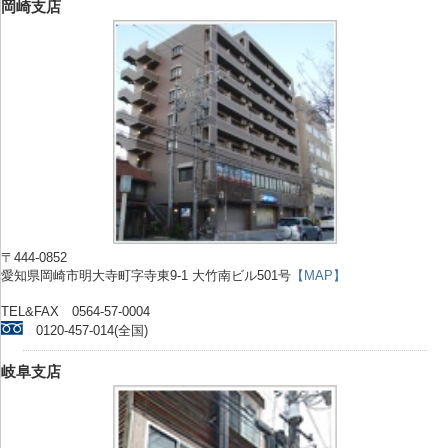
岡崎支店
〒444-0852
愛知県岡崎市明大寺町字寺東9-1 大竹南ビル501号
【MAP】
TEL&FAX 0564-57-0004
0120-457-014(全国)
岐阜支店