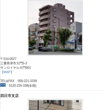
〒514-0027
三重県津市大門5-3
サンロイヤル大門601
【MAP】
TEL&FAX 059-221-3339
0120-226-338(全国)
四日市支店