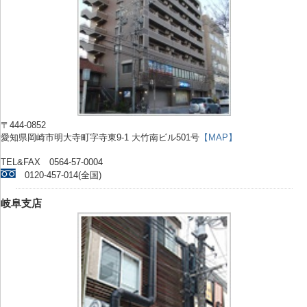
〒444-0852
愛知県岡崎市明大寺町字寺東9-1 大竹南ビル501号
【MAP】
TEL&FAX 0564-57-0004
0120-457-014(全国)
岐阜支店