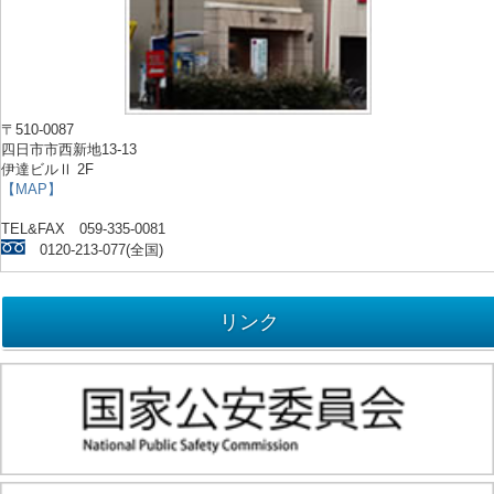
〒510-0087
四日市市西新地13-13
伊達ビルⅡ 2F
【MAP】
TEL&FAX 059-335-0081
0120-213-077(全国)
リンク