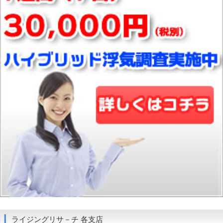
ライジングリサ－チ 各支店