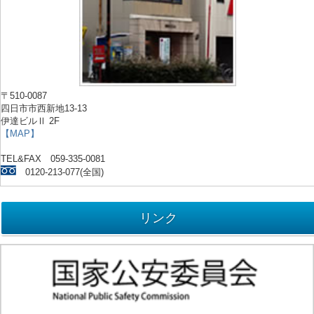
〒510-0087
四日市市西新地13-13
伊達ビルⅡ 2F
【MAP】
TEL&FAX 059-335-0081
0120-213-077(全国)
リンク