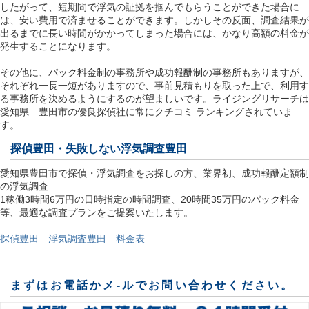
したがって、短期間で浮気の証拠を掴んでもらうことができた場合に
は、安い費用で済ませることができます。しかしその反面、調査結果が
出るまでに長い時間がかかってしまった場合には、かなり高額の料金が
発生することになります。
その他に、パック料金制の事務所や成功報酬制の事務所もありますが、
それぞれ一長一短がありますので、事前見積もりを取った上で、利用す
る事務所を決めるようにするのが望ましいです。ライジングリサーチは
愛知県 豊田市の優良探偵社に常にクチコミ ランキングされていま
す。
探偵豊田
・失敗しない浮気調査豊田
愛知県豊田市で探偵・浮気調査をお探しの方、業界初、成功報酬定額制
の浮気調査
1稼働3時間6万円の日時指定の時間調査、20時間35万円のパック料金
等、最適な調査プランをご提案いたします。
探偵豊田 浮気調査豊田 料金表
まずはお電話かメ-ルでお問い合わせください。