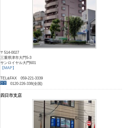
〒514-0027
三重県津市大門5-3
サンロイヤル大門601
【MAP】
TEL&FAX 059-221-3339
0120-226-338(全国)
四日市支店