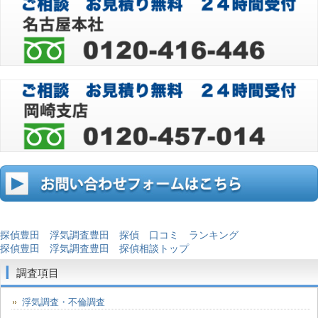
探偵豊田 浮気調査豊田 探偵 口コミ ランキング
探偵豊田 浮気調査豊田 探偵相談トップ
調査項目
浮気調査・不倫調査