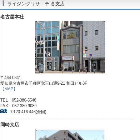
ライジングリサ－チ 各支店
名古屋本社
〒464-0841
愛知県名古屋市千種区覚王山通9-21 和田ビル3F
【MAP】
TEL 052-380-5548
FAX 052-380-9089
0120-416-446(全国)
岡崎支店