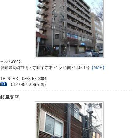
〒444-0852
愛知県岡崎市明大寺町字寺東9-1 大竹南ビル501号
【MAP】
TEL&FAX 0564-57-0004
0120-457-014(全国)
岐阜支店