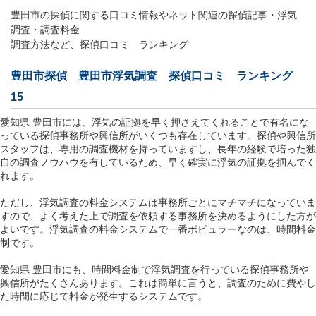
豊田市の探偵に関する口コミ情報やネット関連の探偵記事・浮気
調査・調査料金
調査方法など、探偵口コミ ランキング
豊田市探偵 豊田市浮気調査 探偵口コミ ランキング
15
愛知県 豊田市には、浮気の証拠を早く押さえてくれることで有名にな
っている探偵事務所や興信所がいくつも存在しています。探偵や興信所
スタッフは、専用の調査機材を持っていますし、長年の経験で培った独
自の調査ノウハウを有しているため、早く確実に浮気の証拠を掴んでく
れます。
ただし、浮気調査の料金システムは事務所ごとにマチマチになっていま
すので、よく考えた上で調査を依頼する事務所を決めるようにした方が
よいです。浮気調査の料金システムで一番ポピュラーなのは、時間料金
制です。
愛知県 豊田市にも、時間料金制で浮気調査を行っている探偵事務所や
興信所がたくさんあります。これは簡単に言うと、調査のために費やし
た時間に応じて料金が発生するシステムです。