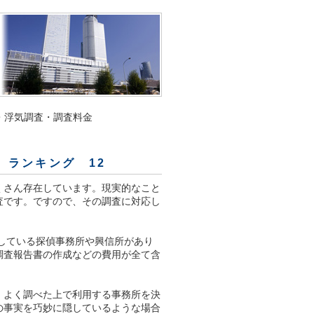
・浮気調査・調査料金
 ランキング 12
くさん存在しています。現実的なこと
査です。ですので、その調査に対応し
している探偵事務所や興信所があり
調査報告書の作成などの費用が全て含
、よく調べた上で利用する事務所を決
の事実を巧妙に隠しているような場合