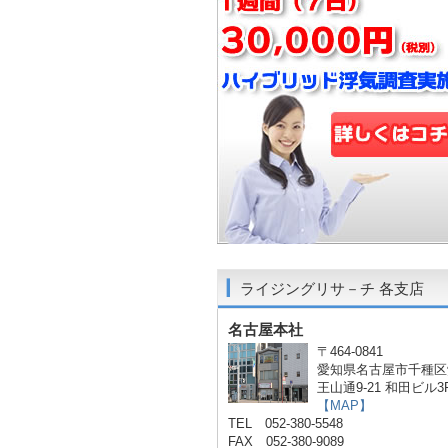
ライジングリサ－チ 各支店
名古屋本社
〒464-0841
愛知県名古屋市千種区
王山通9-21 和田ビル3
【MAP】
TEL 052-380-5548
FAX 052-380-9089