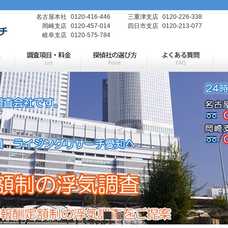
名古屋本社
0120-416-446
三重津支店
0120-226-338
岡崎支店
0120-457-014
四日市支店
0120-213-077
岐阜支店
0120-575-784