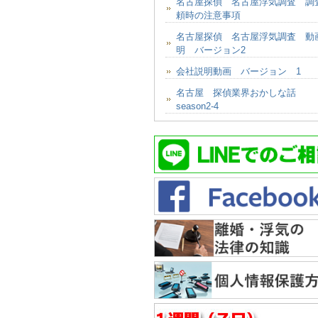
名古屋探偵 名古屋浮気調査 調
頼時の注意事項
名古屋探偵 名古屋浮気調査 動
明 バージョン2
会社説明動画 バージョン 1
名古屋 探偵業界おかしな話
season2-4