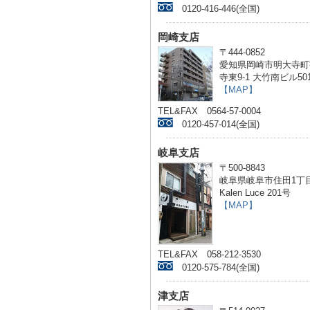
0120-416-446(全国)
岡崎支店
〒444-0852
愛知県岡崎市明大寺町
寺東9-1 大竹南ビル50
【MAP】
TEL&FAX 0564-57-0004
0120-457-014(全国)
岐阜支店
〒500-8843
岐阜県岐阜市住田1丁目
Kalen Luce 201号
【MAP】
TEL&FAX 058-212-3530
0120-575-784(全国)
津支店