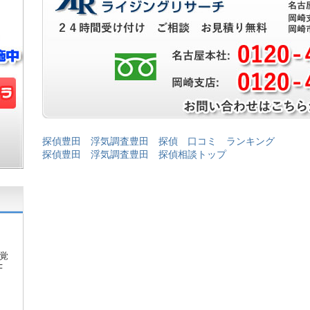
探偵豊田 浮気調査豊田 探偵 口コミ ランキング
探偵豊田 浮気調査豊田 探偵相談トップ
覚
F