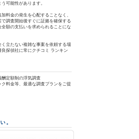
まう可能性があります。
追加料金の発生を心配することなく、
案で調査開始後すぐに証拠を確保する
金全額の支払いを求められることにな
全く立たない複雑な事案を依頼する場
良探偵社に常にクチコミ ランキン
報酬定額制の浮気調査
パック料金等、最適な調査プランをご提
さい。