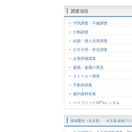
調査項目
浮気調査・不倫調査
行動調査
結婚・個人信用調査
行方不明・所在調査
企業関連調査
盗聴・盗撮の発見
ストーカー調査
不動産調査
裁判資料収集
ハイブリッドGPSレンタル
探偵愛知（名古屋）・名古屋 探偵ブロ