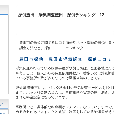
探偵豊田
浮気調査豊田
探偵ランキング 12
豊田市の探偵に関する口コミ情報やネット関連の探偵記事
調査方法など、探偵口コミ ランキング
豊田市探偵 豊田市浮気調査 探偵口コミ
浮気調査を行っている探偵事務所や興信所は、全国各地にた
を考えると、個人からの調査依頼件数が一番多いのは浮気調
ている事務所の数が多くなるのは至極当然のことです。
愛知県 豊田市には、パック料金制の浮気調査サービスを提供
ます。パック料金制の場合は、事前相談や実際の尾行調査、
まれた料金設定になっています。
グ
事務所ごとに具体的な料金額がマチマチになっていますので
める必要があります。たとえば、浮気をしている配偶者がそ