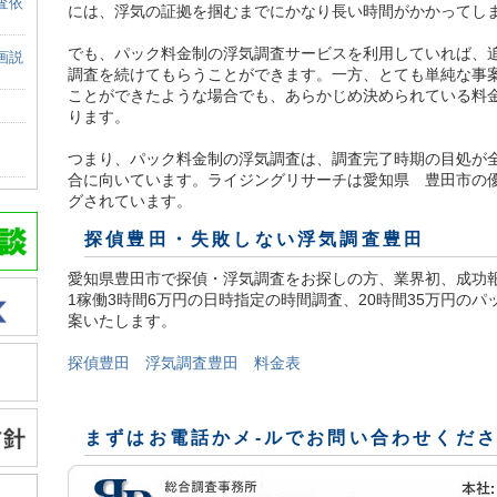
査依
には、浮気の証拠を掴むまでにかなり長い時間がかかってし
でも、パック料金制の浮気調査サービスを利用していれば、
画説
調査を続けてもらうことができます。一方、とても単純な事
ことができたような場合でも、あらかじめ決められている料
ります。
つまり、パック料金制の浮気調査は、調査完了時期の目処が
合に向いています。ライジングリサーチは愛知県 豊田市の優
グされています。
探偵豊田
・失敗しない浮気調査豊田
愛知県豊田市で探偵・浮気調査をお探しの方、業界初、成功
1稼働3時間6万円の日時指定の時間調査、20時間35万円の
案いたします。
探偵豊田 浮気調査豊田 料金表
まずはお電話かメ-ルでお問い合わせくだ