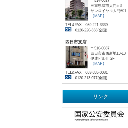
〒514-0027
三重県津市大門5-3
サンロイヤル大門601
【MAP】
TEL&FAX 059-221-3339
0120-226-338(全国)
四日市支店
〒510-0087
四日市市西新地13-13
伊達ビルⅡ 2F
【MAP】
TEL&FAX 059-335-0081
0120-213-077(全国)
リンク