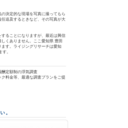
気の決定的な現場を写真に撮ってもら
責任追及するときなど、その写真が大
をすることになりますが、最近は興信
しくありません。ここ愛知県 豊田
ります。ライジングリサーチは愛知
ます。
報酬定額制の浮気調査
パック料金等、最適な調査プランをご提
さい。