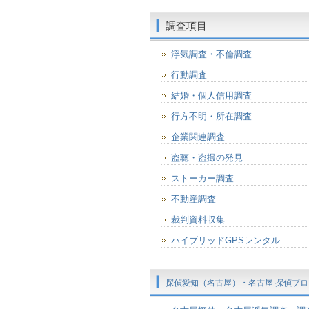
調査項目
浮気調査・不倫調査
行動調査
結婚・個人信用調査
行方不明・所在調査
企業関連調査
盗聴・盗撮の発見
ストーカー調査
不動産調査
裁判資料収集
ハイブリッドGPSレンタル
探偵愛知（名古屋）・名古屋 探偵ブロ