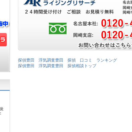
探偵豊田 浮気調査豊田 探偵 口コミ ランキング
探偵豊田 浮気調査豊田 探偵相談トップ
覚
F