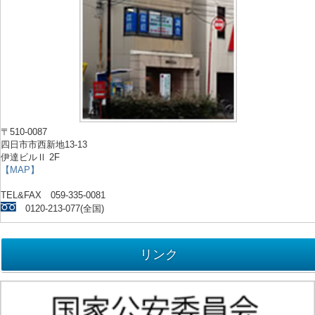
〒510-0087
四日市市西新地13-13
伊達ビルⅡ 2F
【MAP】
TEL&FAX 059-335-0081
0120-213-077(全国)
リンク