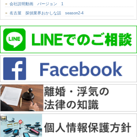
会社説明動画 バージョン 1
名古屋 探偵業界おかしな話 season2-4