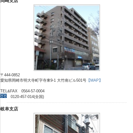
岡崎支店
〒444-0852
愛知県岡崎市明大寺町字寺東9-1 大竹南ビル501号
【MAP】
TEL&FAX 0564-57-0004
0120-457-014(全国)
岐阜支店