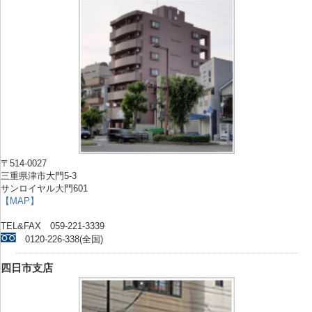
〒514-0027
三重県津市大門5-3
サンロイヤル大門601
【MAP】
TEL&FAX 059-221-3339
0120-226-338(全国)
四日市支店