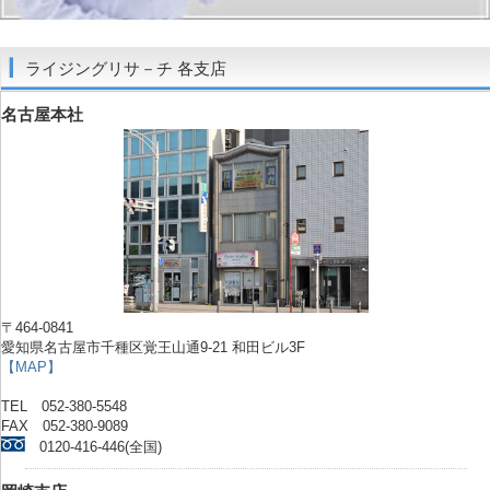
ライジングリサ－チ 各支店
名古屋本社
〒464-0841
愛知県名古屋市千種区覚王山通9-21 和田ビル3F
【MAP】
TEL 052-380-5548
FAX 052-380-9089
0120-416-446(全国)