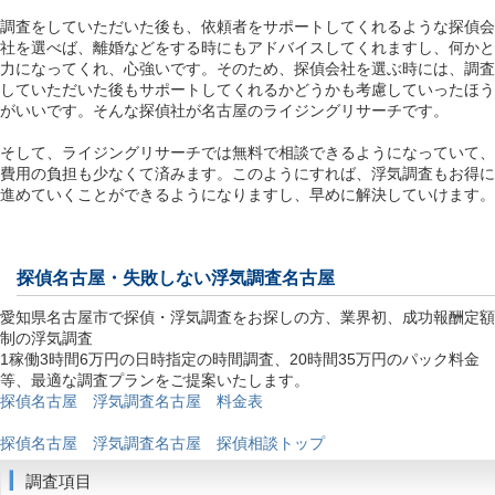
調査をしていただいた後も、依頼者をサポートしてくれるような探偵会
社を選べば、離婚などをする時にもアドバイスしてくれますし、何かと
力になってくれ、心強いです。そのため、探偵会社を選ぶ時には、調査
していただいた後もサポートしてくれるかどうかも考慮していったほう
がいいです。そんな探偵社が名古屋のライジングリサーチです。
そして、ライジングリサーチでは無料で相談できるようになっていて、
費用の負担も少なくて済みます。このようにすれば、浮気調査もお得に
進めていくことができるようになりますし、早めに解決していけます。
探偵名古屋
・失敗しない浮気調査名古屋
愛知県名古屋市で探偵・浮気調査をお探しの方、業界初、成功報酬定額
制の浮気調査
1稼働3時間6万円の日時指定の時間調査、20時間35万円のパック料金
等、最適な調査プランをご提案いたします。
探偵名古屋 浮気調査名古屋 料金表
探偵名古屋 浮気調査名古屋 探偵相談トップ
調査項目