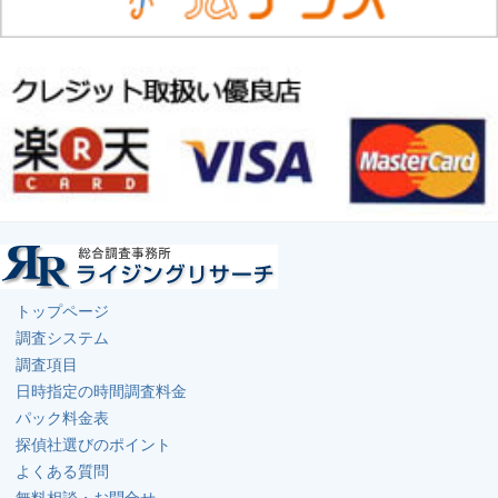
トップページ
調査システム
調査項目
日時指定の時間調査料金
パック料金表
探偵社選びのポイント
よくある質問