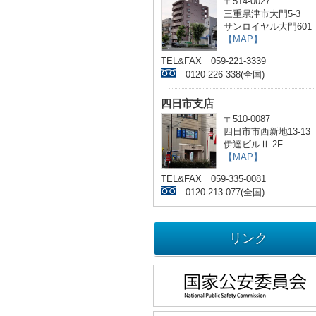
〒514-0027
三重県津市大門5-3
サンロイヤル大門601
【MAP】
TEL&FAX 059-221-3339
0120-226-338(全国)
四日市支店
〒510-0087
四日市市西新地13-13
伊達ビルⅡ 2F
【MAP】
TEL&FAX 059-335-0081
0120-213-077(全国)
リンク