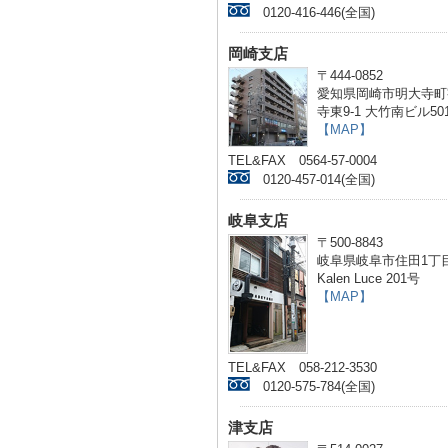
0120-416-446(全国)
岡崎支店
〒444-0852
愛知県岡崎市明大寺町
寺東9-1 大竹南ビル50
【MAP】
TEL&FAX 0564-57-0004
0120-457-014(全国)
岐阜支店
〒500-8843
岐阜県岐阜市住田1丁目
Kalen Luce 201号
【MAP】
TEL&FAX 058-212-3530
0120-575-784(全国)
津支店