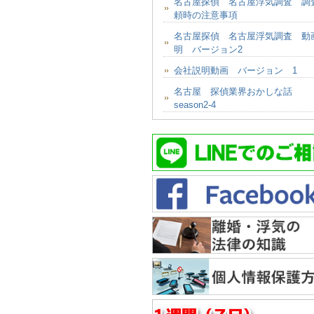
名古屋探偵 名古屋浮気調査 調
頼時の注意事項
名古屋探偵 名古屋浮気調査 動
明 バージョン2
会社説明動画 バージョン 1
名古屋 探偵業界おかしな話
season2-4