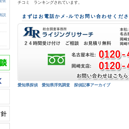
査依
チコミ ランキングされています。
画説
まずはお電話かメ-ルでお問い合わせくだ
愛知県探偵
愛知県浮気調査
探偵記事アーカイブ