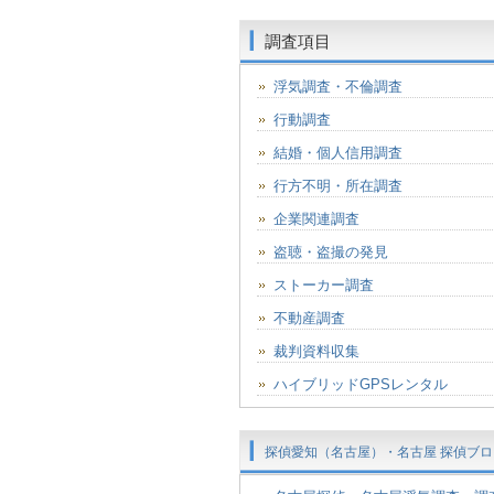
調査項目
浮気調査・不倫調査
行動調査
結婚・個人信用調査
行方不明・所在調査
企業関連調査
盗聴・盗撮の発見
ストーカー調査
不動産調査
裁判資料収集
ハイブリッドGPSレンタル
探偵愛知（名古屋）・名古屋 探偵ブロ