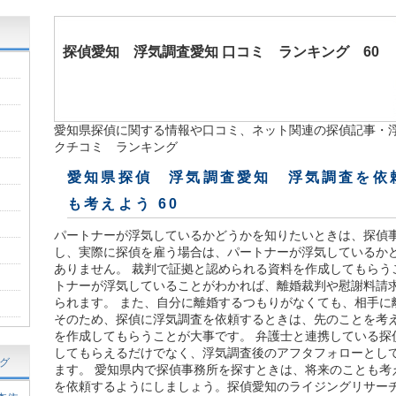
探偵愛知
浮気調査愛知 口コミ ランキング 60
愛知県探偵に関する情報や口コミ、ネット関連の探偵記事・浮
クチコミ ランキング
愛知県探偵 浮気調査愛知 浮気調査を依
も考えよう 60
パートナーが浮気しているかどうかを知りたいときは、探偵
し、実際に探偵を雇う場合は、パートナーが浮気しているか
ありません。 裁判で証拠と認められる資料を作成してもらう
トナーが浮気していることがわかれば、離婚裁判や慰謝料請
られます。 また、自分に離婚するつもりがなくても、相手に
そのため、探偵に浮気調査を依頼するときは、先のことを考
を作成してもらうことが大事です。 弁護士と連携している探
してもらえるだけでなく、浮気調査後のアフタフォローとし
グ
ます。 愛知県内で探偵事務所を探すときは、将来のことも考
を依頼するようにしましょう。探偵愛知のライジングリサー