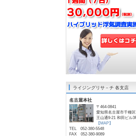
ライジングリサ－チ 各支店
名古屋本社
〒464-0841
愛知県名古屋市千種区
王山通9-21 和田ビル3
【MAP】
TEL 052-380-5548
FAX 052-380-9089