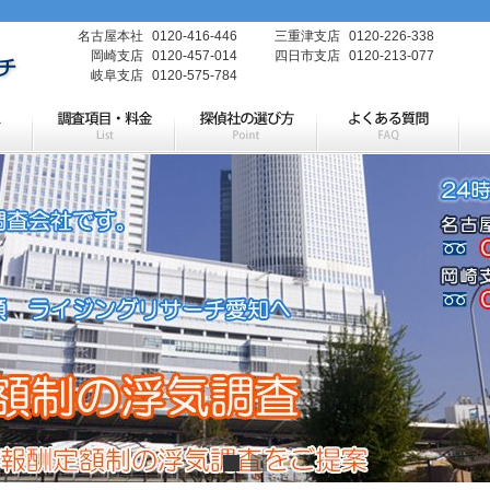
名古屋本社
0120-416-446
三重津支店
0120-226-338
岡崎支店
0120-457-014
四日市支店
0120-213-077
岐阜支店
0120-575-784