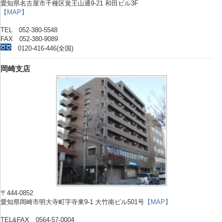
愛知県名古屋市千種区覚王山通9-21 和田ビル3F
【MAP】
TEL 052-380-5548
FAX 052-380-9089
0120-416-446(全国)
岡崎支店
〒444-0852
愛知県岡崎市明大寺町字寺東9-1 大竹南ビル501号
【MAP】
TEL&FAX 0564-57-0004