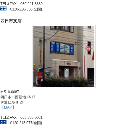
TEL&FAX 059-221-3339
0120-226-338(全国)
四日市支店
〒510-0087
四日市市西新地13-13
伊達ビルⅡ 2F
【MAP】
TEL&FAX 059-335-0081
0120-213-077(全国)