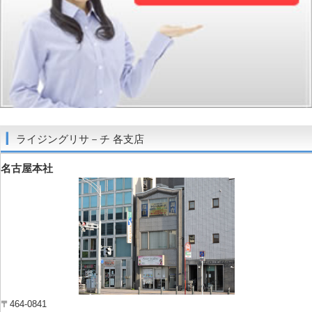
ライジングリサ－チ 各支店
名古屋本社
〒464-0841