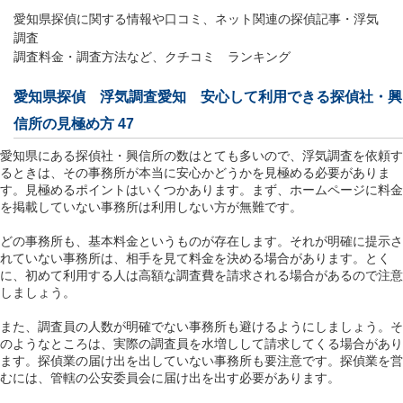
愛知県探偵に関する情報や口コミ、ネット関連の探偵記事・浮気
調査
調査料金・調査方法など、クチコミ ランキング
愛知県探偵 浮気調査愛知 安心して利用できる探偵社・興
信所の見極め方 47
愛知県にある探偵社・興信所の数はとても多いので、浮気調査を依頼す
るときは、その事務所が本当に安心かどうかを見極める必要がありま
す。見極めるポイントはいくつかあります。まず、ホームページに料金
を掲載していない事務所は利用しない方が無難です。
どの事務所も、基本料金というものが存在します。それが明確に提示さ
れていない事務所は、相手を見て料金を決める場合があります。とく
に、初めて利用する人は高額な調査費を請求される場合があるので注意
しましょう。
また、調査員の人数が明確でない事務所も避けるようにしましょう。そ
のようなところは、実際の調査員を水増しして請求してくる場合があり
ます。探偵業の届け出を出していない事務所も要注意です。探偵業を営
むには、管轄の公安委員会に届け出を出す必要があります。