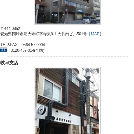
〒444-0852
愛知県岡崎市明大寺町字寺東9-1 大竹南ビル501号
【MAP】
TEL&FAX 0564-57-0004
0120-457-014(全国)
岐阜支店