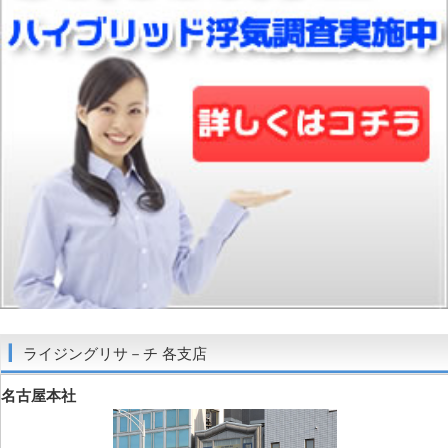
ライジングリサ－チ 各支店
名古屋本社