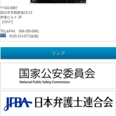
〒510-0087
四日市市西新地13-13
伊達ビルⅡ 2F
【MAP】
TEL&FAX 059-335-0081
0120-213-077(全国)
リンク