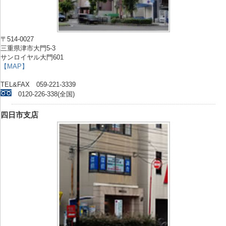
〒514-0027
三重県津市大門5-3
サンロイヤル大門601
【MAP】
TEL&FAX 059-221-3339
0120-226-338(全国)
四日市支店