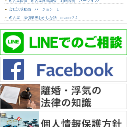
名古屋探偵 名古屋浮気調査 動画説明 バージョン2
会社説明動画 バージョン 1
名古屋 探偵業界おかしな話 season2-4