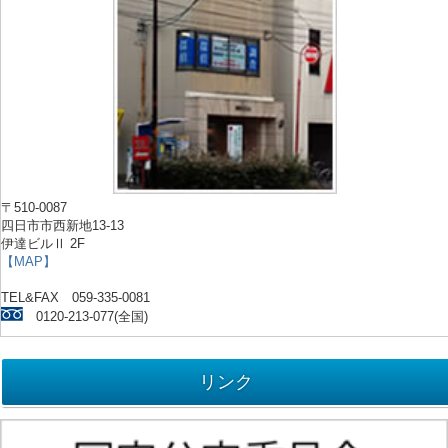
〒510-0087
四日市市西新地13-13
伊達ビルⅡ 2F
【MAP】
TEL&FAX 059-335-0081
0120-213-077(全国)
リンク