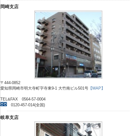
岡崎支店
〒444-0852
愛知県岡崎市明大寺町字寺東9-1 大竹南ビル501号
【MAP】
TEL&FAX 0564-57-0004
0120-457-014(全国)
岐阜支店