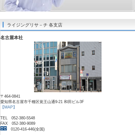
ライジングリサ－チ 各支店
名古屋本社
〒464-0841
愛知県名古屋市千種区覚王山通9-21 和田ビル3F
【MAP】
TEL 052-380-5548
FAX 052-380-9089
0120-416-446(全国)