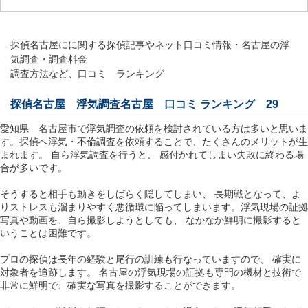
探偵名古屋にに関する探偵記事やネット口コミ情報・名古屋の浮
気調査・調査料金
調査方法など、口コミ ランキング
探偵名古屋 浮気調査名古屋 口コミ ランキング 29
愛知県 名古屋市で浮気調査の依頼を検討されている方は多いと思いま
す。探偵へ浮気・不倫調査を依頼することで、たくさんのメリットが生
まれます。 自ら浮気調査を行うと、 感付かれてしまい失敗に終わる場
合が多いです。
そうすると相手も動きをしばらく隠してしまい、 長期戦となって、よ
りストレスも溜まりやすく悪循環に陥ってしまいます。浮気現場の証拠
写真や動画を、自ら撮影しようとしても、 なかなか鮮明に撮影すると
いうことは困難です。
プロの探偵は長年の経験と尾行の訓練も行なっていますので、 確実に
対象者を追跡します。 名古屋の浮気現場の証拠も専門の機材と技術で
非常に鮮明で、確実な写真を撮影することができます。