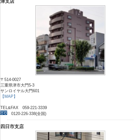
津支店
〒514-0027
三重県津市大門5-3
サンロイヤル大門601
【MAP】
TEL&FAX 059-221-3339
0120-226-338(全国)
四日市支店