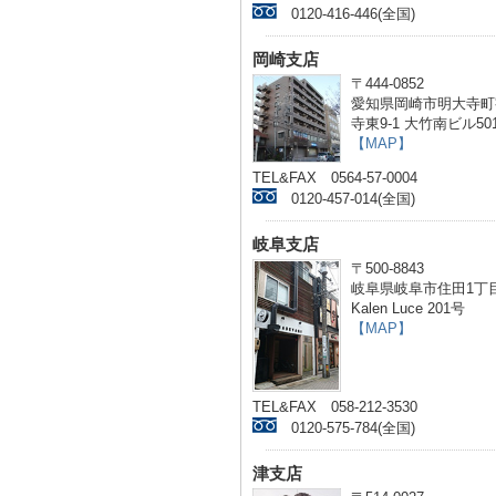
0120-416-446(全国)
岡崎支店
〒444-0852
愛知県岡崎市明大寺町
寺東9-1 大竹南ビル50
【MAP】
TEL&FAX 0564-57-0004
0120-457-014(全国)
岐阜支店
〒500-8843
岐阜県岐阜市住田1丁目
Kalen Luce 201号
【MAP】
TEL&FAX 058-212-3530
0120-575-784(全国)
津支店