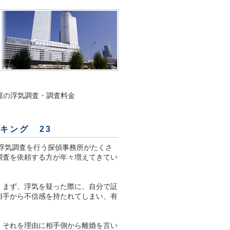
屋の浮気調査・調査料金
キング 23
浮気調査を行う探偵事務所がたくさ
調査を依頼する方が年々増えてきてい
。まず、浮気を疑った際に、自分で証
相手から不信感を持たれてしまい、有
、それを理由に相手側から離婚を言い