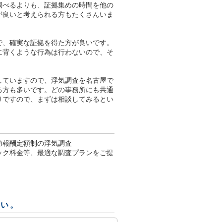
調べるよりも、証拠集めの時間を他の
が良いと考えられる方もたくさんいま
で、確実な証拠を得た方が良いです。
に背くような行為は行わないので、そ
していますので、浮気調査を名古屋で
る方も多いです。どの事務所にも共通
りですので、まずは相談してみるとい
功報酬定額制の浮気調査
パック料金等、最適な調査プランをご提
さい。