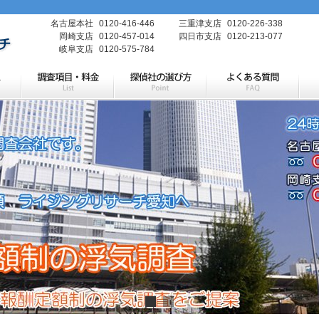
名古屋本社
0120-416-446
三重津支店
0120-226-338
岡崎支店
0120-457-014
四日市支店
0120-213-077
岐阜支店
0120-575-784