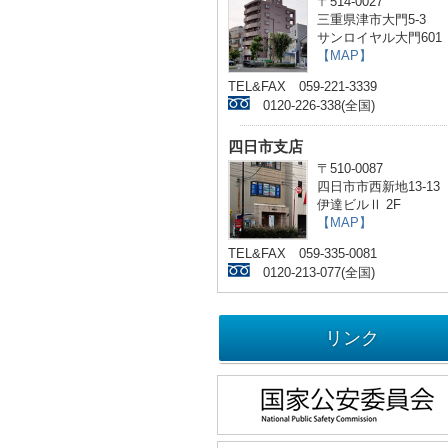
〒514-0027
三重県津市大門5-3
サンロイヤル大門601
【MAP】
TEL&FAX 059-221-3339
0120-226-338(全国)
四日市支店
〒510-0087
四日市市西新地13-13
伊達ビルⅡ 2F
【MAP】
TEL&FAX 059-335-0081
0120-213-077(全国)
リンク