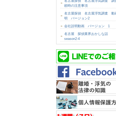
名古屋探偵 名古屋浮気調査 調
頼時の注意事項
名古屋探偵 名古屋浮気調査 動
明 バージョン2
会社説明動画 バージョン 1
名古屋 探偵業界おかしな話
season2-4