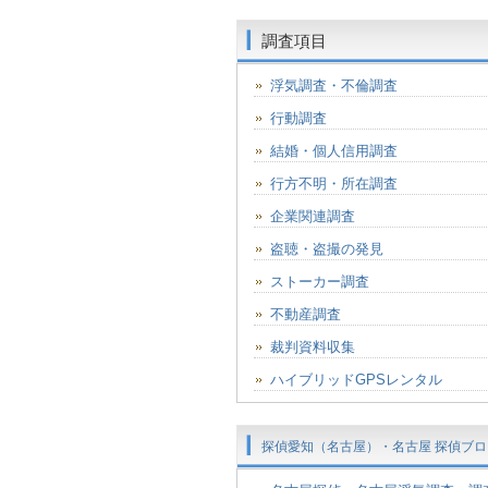
調査項目
浮気調査・不倫調査
行動調査
結婚・個人信用調査
行方不明・所在調査
企業関連調査
盗聴・盗撮の発見
ストーカー調査
不動産調査
裁判資料収集
ハイブリッドGPSレンタル
探偵愛知（名古屋）・名古屋 探偵ブロ