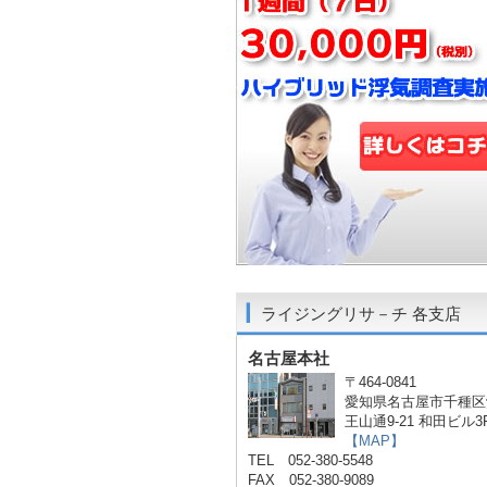
ライジングリサ－チ 各支店
名古屋本社
〒464-0841
愛知県名古屋市千種区
王山通9-21 和田ビル3
【MAP】
TEL 052-380-5548
FAX 052-380-9089