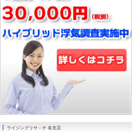
ライジングリサ－チ 各支店