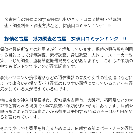
名古屋市の探偵に関する探偵記事やネット口コミ情報・浮気調
査・調査料金・調査方法など、探偵口コミランキング 9
探偵名古屋 浮気調査名古屋 探偵口コミランキング 9
探偵や興信所などの利用者が年々増加しています。探偵や興信所を利用
する目的として浮気調査、素行調査、身辺調査、人探し、ストーカー対
策、いじめ調査、盗聴器盗撮器発見などがありますが、これらの依頼の
中でもダントツで多いのが浮気調査です。
事実パソコンや携帯電話などの通信機器の普及や女性の社会進出などに
よって出会いの場が広がり浮気のしやすい環境になっていることから浮
気をしている人が増えているのです。
特に東京や神奈川県横浜市、愛知県名古屋市、大阪府、福岡県などの大
都市と言われる場所での浮気調査の依頼が多い傾向にあります。探偵や
興信所による浮気調査にかかる費用は平均すると50万円～100万円かか
ると言われています。
そこで少しでも費用を抑えるためには、依頼する前にパートナーの浮気