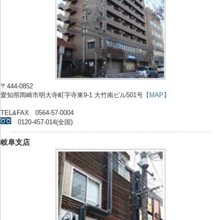
〒444-0852
愛知県岡崎市明大寺町字寺東9-1 大竹南ビル501号
【MAP】
TEL&FAX 0564-57-0004
0120-457-014(全国)
岐阜支店