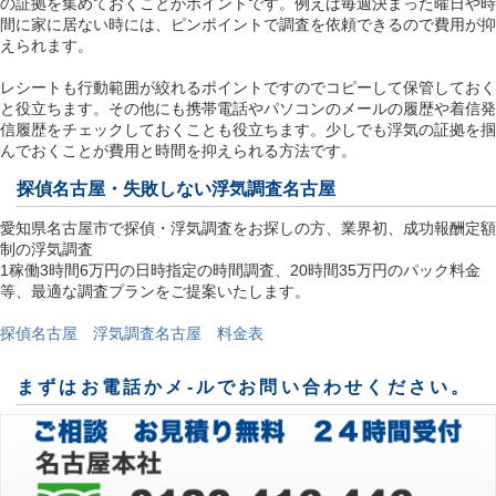
の証拠を集めておくことがポイントです。例えば毎週決まった曜日や時
間に家に居ない時には、ピンポイントで調査を依頼できるので費用が抑
えられます。
レシートも行動範囲が絞れるポイントですのでコピーして保管しておく
と役立ちます。その他にも携帯電話やパソコンのメールの履歴や着信発
信履歴をチェックしておくことも役立ちます。少しでも浮気の証拠を掴
んでおくことが費用と時間を抑えられる方法です。
探偵名古屋
・失敗しない浮気調査名古屋
愛知県名古屋市で探偵・浮気調査をお探しの方、業界初、成功報酬定額
制の浮気調査
1稼働3時間6万円の日時指定の時間調査、20時間35万円のパック料金
等、最適な調査プランをご提案いたします。
探偵名古屋 浮気調査名古屋 料金表
まずはお電話かメ-ルでお問い合わせください。