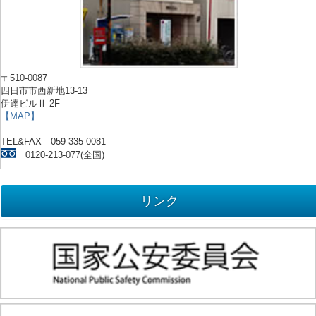
〒510-0087
四日市市西新地13-13
伊達ビルⅡ 2F
【MAP】
TEL&FAX 059-335-0081
0120-213-077(全国)
リンク