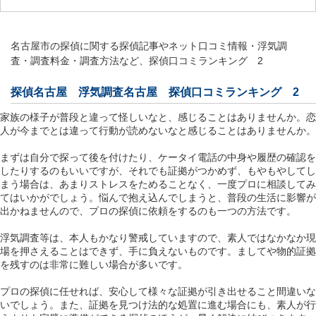
名古屋市の探偵に関する探偵記事やネット口コミ情報・浮気調
査・調査料金・調査方法など、探偵口コミランキング 2
探偵名古屋 浮気調査名古屋 探偵口コミランキング 2
家族の様子が普段と違って怪しいなと、感じることはありませんか。恋
人が今までとは違って行動が読めないなと感じることはありませんか。
まずは自分で探って後を付けたり、ケータイ電話の中身や履歴の確認を
したりするのもいいですが、それでも証拠がつかめず、もやもやしてし
まう場合は、あまりストレスをためることなく、一度プロに相談してみ
てはいかがでしょう。悩んで抱え込んでしまうと、普段の生活に影響が
出かねませんので、プロの探偵に依頼をするのも一つの方法です。
浮気調査等は、本人もかなり警戒していますので、素人ではなかなか現
場を押さえることはできず、手に負えないものです。ましてや物的証拠
を残すのは非常に難しい場合が多いです。
プロの探偵に任せれば、安心して様々な証拠が引き出せること間違いな
いでしょう。また、証拠を見つけ法的な処置に進む場合にも、素人が行