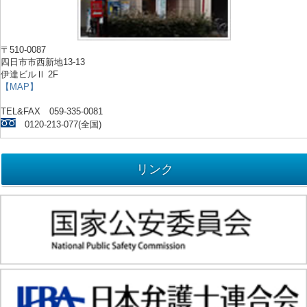
〒510-0087
四日市市西新地13-13
伊達ビルⅡ 2F
【MAP】
TEL&FAX 059-335-0081
0120-213-077(全国)
リンク