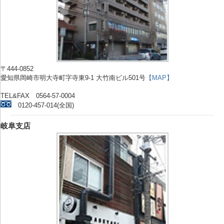
〒444-0852
愛知県岡崎市明大寺町字寺東9-1 大竹南ビル501号
【MAP】
TEL&FAX 0564-57-0004
0120-457-014(全国)
岐阜支店