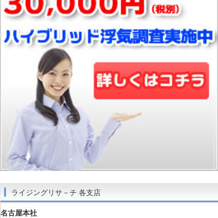
ライジングリサ－チ 各支店
名古屋本社