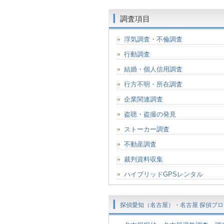
調査項目
浮気調査・不倫調査
行動調査
結婚・個人信用調査
行方不明・所在調査
企業関連調査
盗聴・盗撮の発見
ストーカー調査
不動産調査
裁判資料収集
ハイブリッドGPSレンタル
探偵愛知（名古屋）・名古屋 探偵ブロ