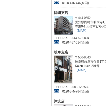
0120-416-446(全国)
岡崎支店
〒444-0852
愛知県岡崎市明大寺町
寺東9-1 大竹南ビル50
【MAP】
TEL&FAX 0564-57-0004
0120-457-014(全国)
岐阜支店
〒500-8843
岐阜県岐阜市住田1丁目
Kalen Luce 201号
【MAP】
TEL&FAX 058-212-3530
0120-575-784(全国)
津支店