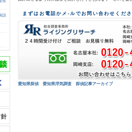
査依
まずはお電話かメ-ルでお問い合わせくだ
画説
愛知県探偵
愛知県浮気調査
探偵記事アーカイブ