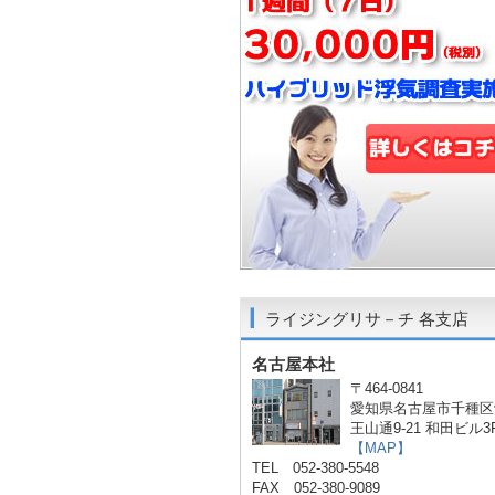
ライジングリサ－チ 各支店
名古屋本社
〒464-0841
愛知県名古屋市千種区
王山通9-21 和田ビル3
【MAP】
TEL 052-380-5548
FAX 052-380-9089