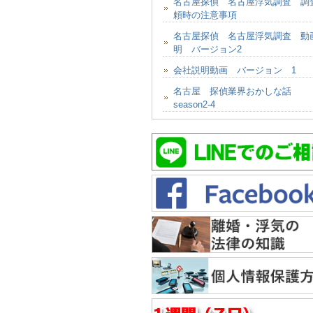
名古屋探偵 名古屋浮気調査 調
頼時の注意事項
名古屋探偵 名古屋浮気調査 動
明 バージョン2
会社説明動画 バージョン 1
名古屋 探偵業界おかしな話
season2-4