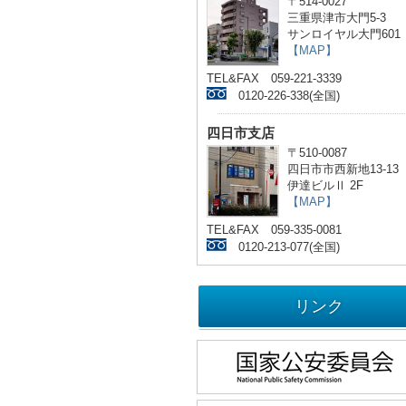
〒514-0027
三重県津市大門5-3
サンロイヤル大門601
【MAP】
TEL&FAX 059-221-3339
0120-226-338(全国)
四日市支店
〒510-0087
四日市市西新地13-13
伊達ビルⅡ 2F
【MAP】
TEL&FAX 059-335-0081
0120-213-077(全国)
リンク