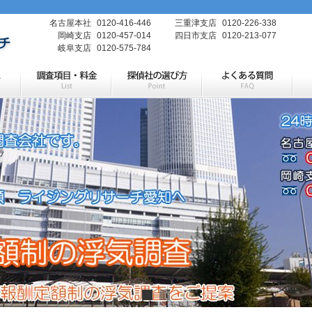
名古屋本社
0120-416-446
三重津支店
0120-226-338
岡崎支店
0120-457-014
四日市支店
0120-213-077
岐阜支店
0120-575-784