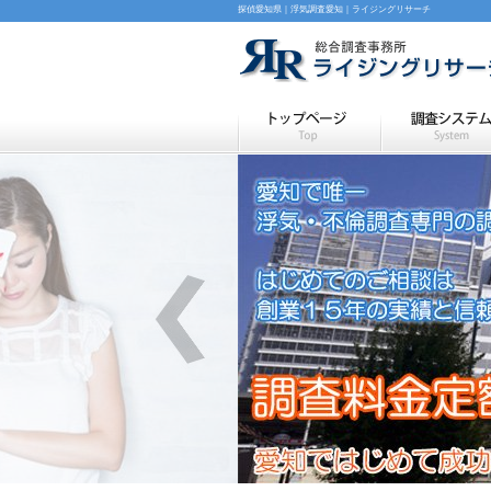
探偵愛知県｜浮気調査愛知｜ライジングリサーチ