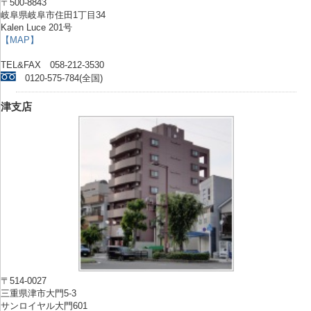
〒500-8843
岐阜県岐阜市住田1丁目34
Kalen Luce 201号
【MAP】
TEL&FAX 058-212-3530
0120-575-784(全国)
津支店
〒514-0027
三重県津市大門5-3
サンロイヤル大門601