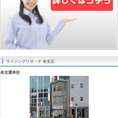
ライジングリサ－チ 各支店
名古屋本社