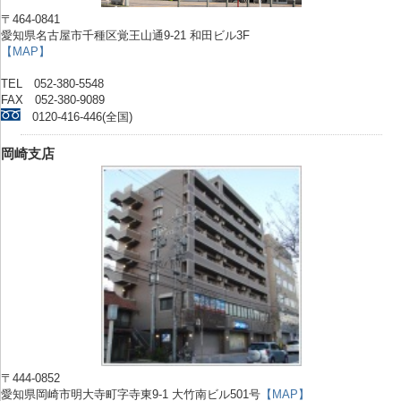
〒464-0841
愛知県名古屋市千種区覚王山通9-21 和田ビル3F
【MAP】
TEL 052-380-5548
FAX 052-380-9089
0120-416-446(全国)
岡崎支店
〒444-0852
愛知県岡崎市明大寺町字寺東9-1 大竹南ビル501号
【MAP】