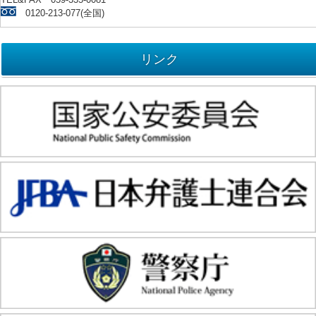
0120-213-077(全国)
リンク