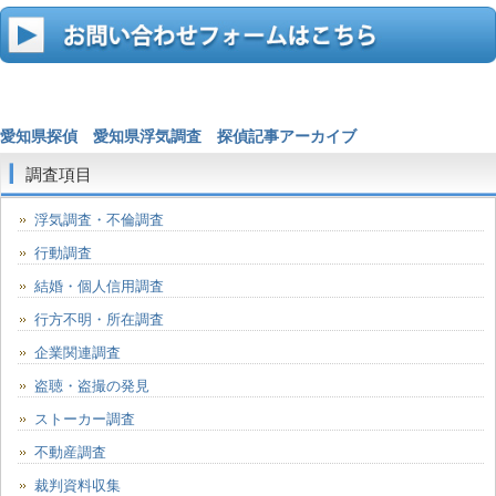
愛知県探偵
愛知県浮気調査
探偵記事アーカイブ
調査項目
浮気調査・不倫調査
行動調査
結婚・個人信用調査
行方不明・所在調査
企業関連調査
盗聴・盗撮の発見
ストーカー調査
不動産調査
裁判資料収集