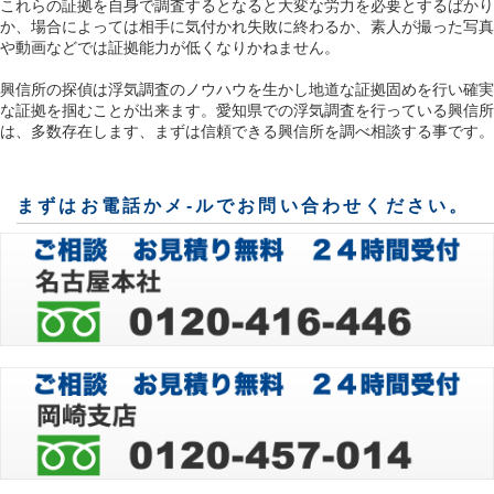
これらの証拠を自身で調査するとなると大変な労力を必要とするばかり
か、場合によっては相手に気付かれ失敗に終わるか、素人が撮った写真
や動画などでは証拠能力が低くなりかねません。
興信所の探偵は浮気調査のノウハウを生かし地道な証拠固めを行い確実
な証拠を掴むことが出来ます。愛知県での浮気調査を行っている興信所
は、多数存在します、まずは信頼できる興信所を調べ相談する事です。
まずはお電話かメ-ルでお問い合わせください。