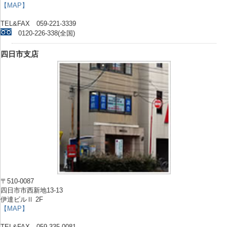
【MAP】
TEL&FAX 059-221-3339
0120-226-338(全国)
四日市支店
〒510-0087
四日市市西新地13-13
伊達ビルⅡ 2F
【MAP】
TEL&FAX 059-335-0081