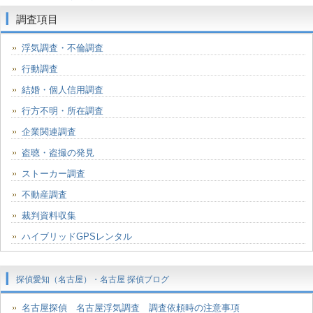
調査項目
浮気調査・不倫調査
行動調査
結婚・個人信用調査
行方不明・所在調査
企業関連調査
盗聴・盗撮の発見
ストーカー調査
不動産調査
裁判資料収集
ハイブリッドGPSレンタル
探偵愛知（名古屋）・名古屋 探偵ブログ
名古屋探偵 名古屋浮気調査 調査依頼時の注意事項