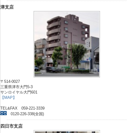
津支店
〒514-0027
三重県津市大門5-3
サンロイヤル大門601
【MAP】
TEL&FAX 059-221-3339
0120-226-338(全国)
四日市支店