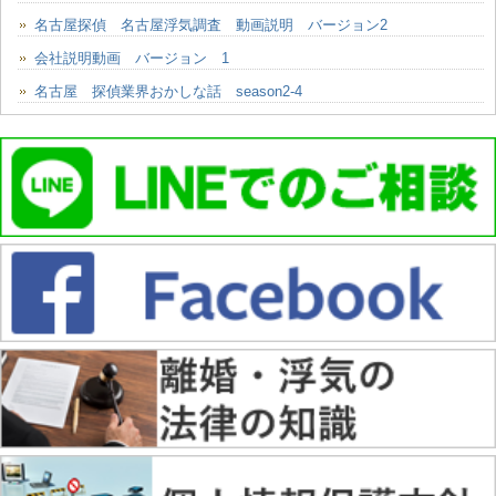
名古屋探偵 名古屋浮気調査 動画説明 バージョン2
会社説明動画 バージョン 1
名古屋 探偵業界おかしな話 season2-4