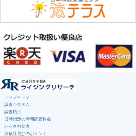
トップページ
調査システム
調査項目
日時指定の時間調査料金
パック料金表
探偵社選びのポイント