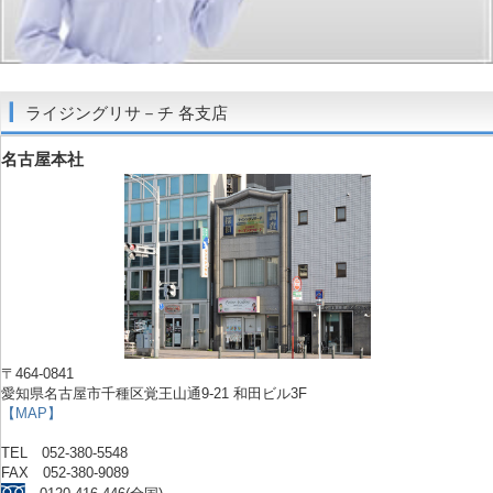
ライジングリサ－チ 各支店
名古屋本社
〒464-0841
愛知県名古屋市千種区覚王山通9-21 和田ビル3F
【MAP】
TEL 052-380-5548
FAX 052-380-9089