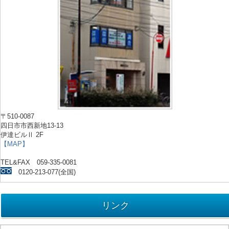
〒510-0087
四日市市西新地13-13
伊達ビルⅡ 2F
【MAP】
TEL&FAX 059-335-0081
0120-213-077(全国)
リンク