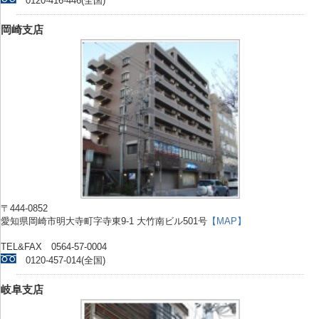
0120-416-446(全国)
岡崎支店
〒444-0852
愛知県岡崎市明大寺町字寺東9-1 大竹南ビル501号
【MAP】
TEL&FAX 0564-57-0004
0120-457-014(全国)
岐阜支店