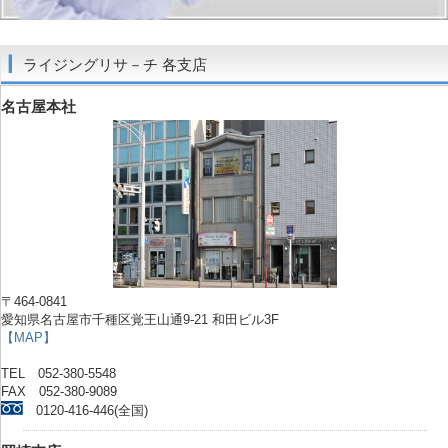
ライジングリサ－チ 各支店
名古屋本社
〒464-0841
愛知県名古屋市千種区覚王山通9-21 和田ビル3F
【MAP】
TEL 052-380-5548
FAX 052-380-9089
0120-416-446(全国)