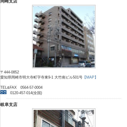
岡崎支店
〒444-0852
愛知県岡崎市明大寺町字寺東9-1 大竹南ビル501号
【MAP】
TEL&FAX 0564-57-0004
0120-457-014(全国)
岐阜支店