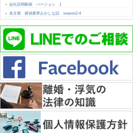
会社説明動画 バージョン 1
名古屋 探偵業界おかしな話 season2-4