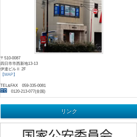
〒510-0087
四日市市西新地13-13
伊達ビルⅡ 2F
【MAP】
TEL&FAX 059-335-0081
0120-213-077(全国)
リンク