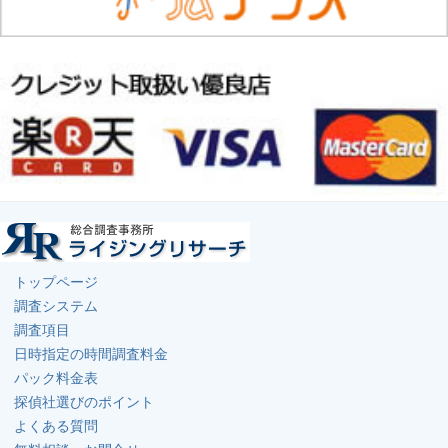
トップページ
調査システム
調査項目
日時指定の時間調査料金
パック料金表
探偵社選びのポイント
よくある質問