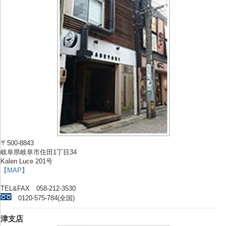
〒500-8843
岐阜県岐阜市住田1丁目34
Kalen Luce 201号
【MAP】
TEL&FAX 058-212-3530
0120-575-784(全国)
津支店