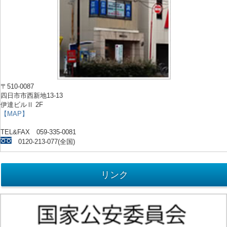
〒510-0087
四日市市西新地13-13
伊達ビルⅡ 2F
【MAP】
TEL&FAX 059-335-0081
0120-213-077(全国)
リンク