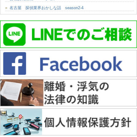
名古屋 探偵業界おかしな話 season2-4