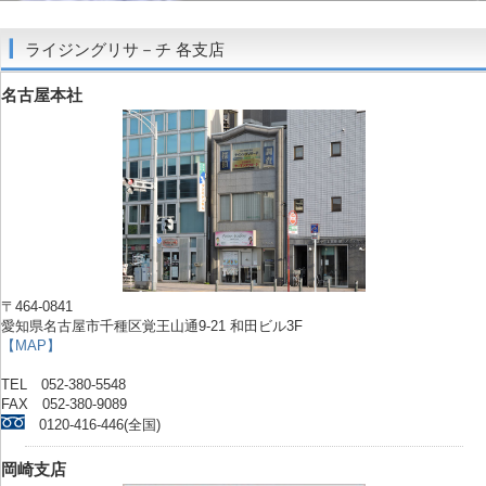
ライジングリサ－チ 各支店
名古屋本社
〒464-0841
愛知県名古屋市千種区覚王山通9-21 和田ビル3F
【MAP】
TEL 052-380-5548
FAX 052-380-9089
0120-416-446(全国)
岡崎支店