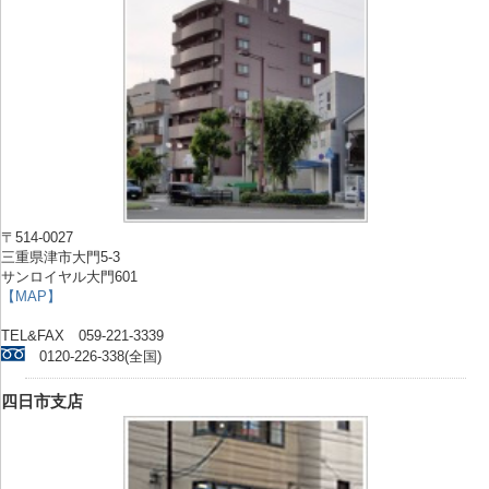
〒514-0027
三重県津市大門5-3
サンロイヤル大門601
【MAP】
TEL&FAX 059-221-3339
0120-226-338(全国)
四日市支店