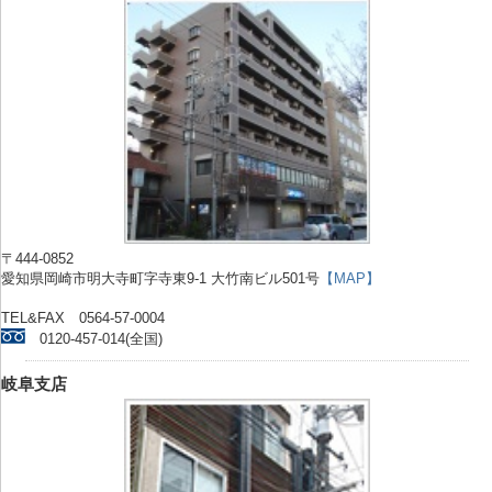
〒444-0852
愛知県岡崎市明大寺町字寺東9-1 大竹南ビル501号
【MAP】
TEL&FAX 0564-57-0004
0120-457-014(全国)
岐阜支店