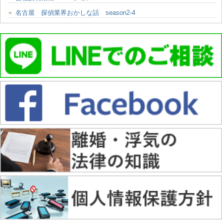
名古屋 探偵業界おかしな話 season2-4