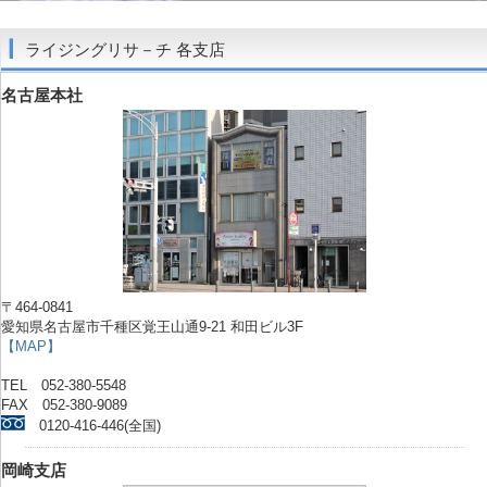
ライジングリサ－チ 各支店
名古屋本社
〒464-0841
愛知県名古屋市千種区覚王山通9-21 和田ビル3F
【MAP】
TEL 052-380-5548
FAX 052-380-9089
0120-416-446(全国)
岡崎支店