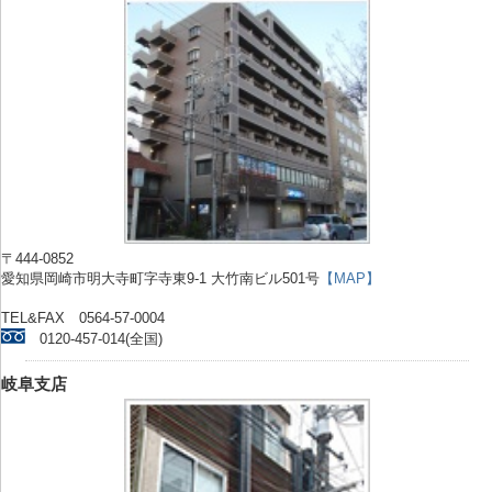
〒444-0852
愛知県岡崎市明大寺町字寺東9-1 大竹南ビル501号
【MAP】
TEL&FAX 0564-57-0004
0120-457-014(全国)
岐阜支店