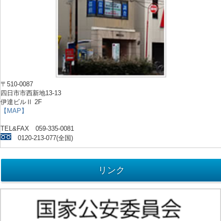
〒510-0087
四日市市西新地13-13
伊達ビルⅡ 2F
【MAP】
TEL&FAX 059-335-0081
0120-213-077(全国)
リンク