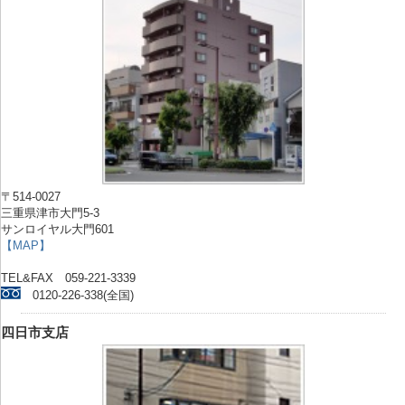
〒514-0027
三重県津市大門5-3
サンロイヤル大門601
【MAP】
TEL&FAX 059-221-3339
0120-226-338(全国)
四日市支店