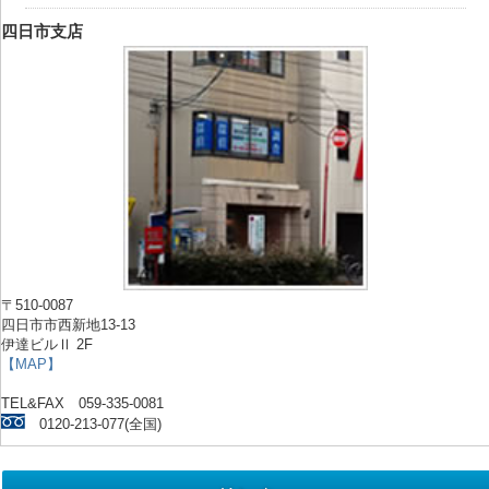
四日市支店
〒510-0087
四日市市西新地13-13
伊達ビルⅡ 2F
【MAP】
TEL&FAX 059-335-0081
0120-213-077(全国)