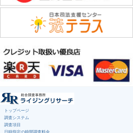
トップページ
調査システム
調査項目
日時指定の時間調査料金