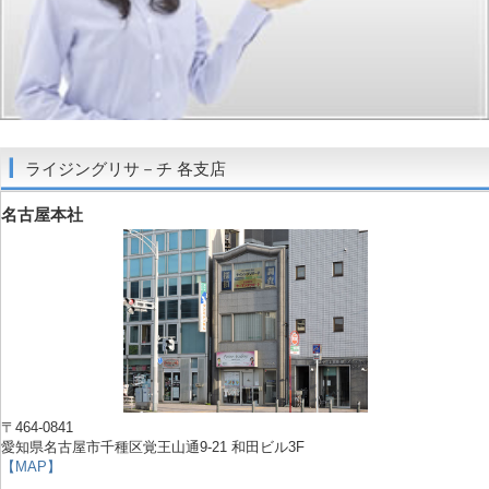
ライジングリサ－チ 各支店
名古屋本社
〒464-0841
愛知県名古屋市千種区覚王山通9-21 和田ビル3F
【MAP】