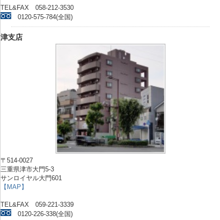
TEL&FAX 058-212-3530
0120-575-784(全国)
津支店
〒514-0027
三重県津市大門5-3
サンロイヤル大門601
【MAP】
TEL&FAX 059-221-3339
0120-226-338(全国)