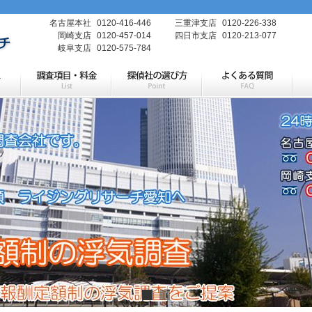
名古屋本社
0120-416-446
三重津支店
0120-226-338
岡崎支店
0120-457-014
四日市支店
0120-213-077
岐阜支店
0120-575-784