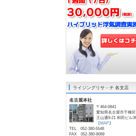
ライジングリサ－チ 各支店
名古屋本社
〒464-0841
愛知県名古屋市千種区
王山通9-21 和田ビル3
【MAP】
TEL 052-380-5548
FAX 052-380-9089