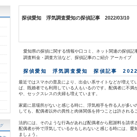
探偵愛知
浮気調査愛知の探偵記事 2022/03/10
愛知県の探偵に関する情報や口コミ、ネット関連の探偵記
調査料金・調査方法など、探偵記事のご紹介 アーカイブ
探偵愛知 浮気調査愛知 探偵記事 202
最近ではスマホの普及により、出会い系サイトなどが増えて
ば、既婚者でも利用している人もいるのです。配偶者に不満
や、セックスレスの夫婦も増えています。
家庭に居場所がないと感じる時に、浮気相手を作る人が多い
しても、配偶者以外の異性と肉体関係を持つことは許される
法的には、そのような行為があれば配偶者から慰謝料を請求
グ
配偶者が外で浮気しているかもしれないと感じる時には、愛
ましょう。