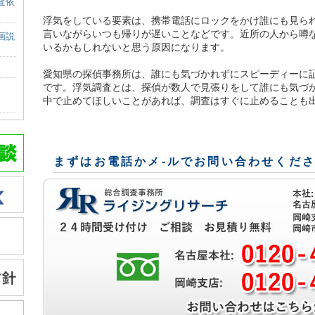
査依
浮気をしている要素は、携帯電話にロックをかけ誰にも見ら
言いながらいつも帰りが遅いことなどです。近所の人から噂
画説
いるかもしれないと思う原因になります。
愛知県の探偵事務所は、誰にも気づかれずにスピーディーに
です。浮気調査とは、探偵が数人で見張りをして誰にも気づ
中で止めてほしいことがあれば、調査はすぐに止めることも
まずはお電話かメ-ルでお問い合わせくだ