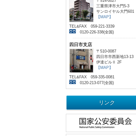
〒514-0027
三重県津市大門5-3
サンロイヤル大門601
【MAP】
TEL&FAX 059-221-3339
0120-226-338(全国)
四日市支店
〒510-0087
四日市市西新地13-13
伊達ビルⅡ 2F
【MAP】
TEL&FAX 059-335-0081
0120-213-077(全国)
リンク