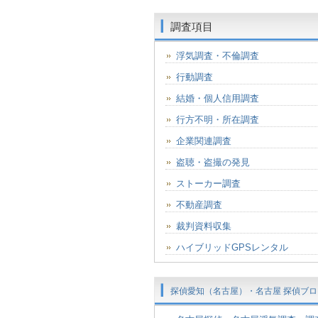
調査項目
浮気調査・不倫調査
行動調査
結婚・個人信用調査
行方不明・所在調査
企業関連調査
盗聴・盗撮の発見
ストーカー調査
不動産調査
裁判資料収集
ハイブリッドGPSレンタル
探偵愛知（名古屋）・名古屋 探偵ブロ