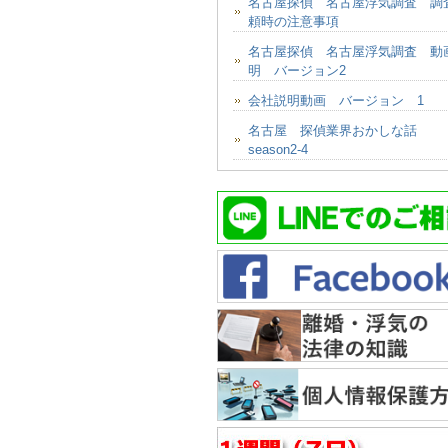
名古屋探偵 名古屋浮気調査 調
頼時の注意事項
名古屋探偵 名古屋浮気調査 動
明 バージョン2
会社説明動画 バージョン 1
名古屋 探偵業界おかしな話
season2-4