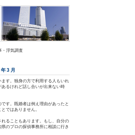
事・浮気調査
2年3月
います。独身の方で利用する人もいれ
があるけれど話し合いが出来ない時
のです。既婚者は例え理由があったと
ことではありません。
されることもあります。もし、自分の
知県のプロの探偵事務所に相談に行き