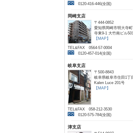
0120-416-446(全国)
岡崎支店
〒444-0852
愛知県岡崎市明大寺町
寺東9-1 大竹南ビル50
【MAP】
TEL&FAX 0564-57-0004
0120-457-014(全国)
岐阜支店
〒500-8843
岐阜県岐阜市住田1丁目
Kalen Luce 201号
【MAP】
TEL&FAX 058-212-3530
0120-575-784(全国)
津支店