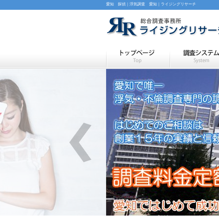
愛知 探偵｜浮気調査 愛知｜ライジングリサーチ