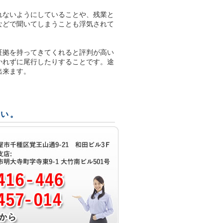
れないようにしていることや、残業と
などで聞いてしまうことも浮気されて
証拠を持ってきてくれると評判が高い
かれずに尾行したりすることです。途
出来ます。
さい。