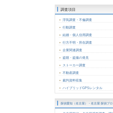
調査項目
浮気調査・不倫調査
行動調査
結婚・個人信用調査
行方不明・所在調査
企業関連調査
盗聴・盗撮の発見
ストーカー調査
不動産調査
裁判資料収集
ハイブリッドGPSレンタル
探偵愛知（名古屋）・名古屋 探偵ブロ