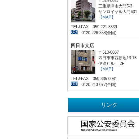
〒514-0027
三重県津市大門5-3
サンロイヤル大門601
【MAP】
TEL&FAX 059-221-3339
0120-226-338(全国)
四日市支店
〒510-0087
四日市市西新地13-13
伊達ビルⅡ 2F
【MAP】
TEL&FAX 059-335-0081
0120-213-077(全国)
リンク