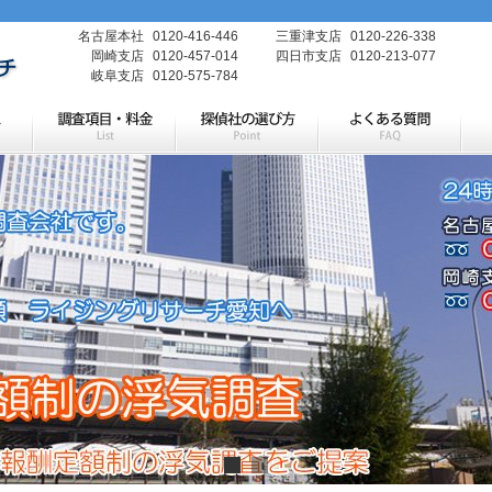
名古屋本社
0120-416-446
三重津支店
0120-226-338
岡崎支店
0120-457-014
四日市支店
0120-213-077
岐阜支店
0120-575-784