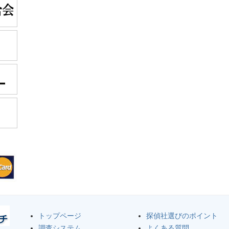
トップページ
探偵社選びのポイント
調査システム
よくある質問