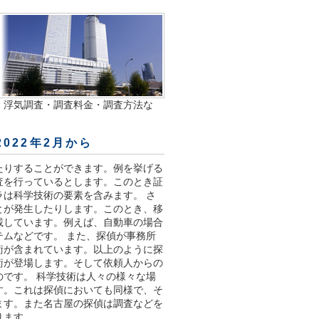
・浮気調査・調査料金・調査方法な
022年2月から
たりすることができます。例を挙げる
査を行っているとします。このとき証
は科学技術の要素を含みます。 さ
とが発生したりします。このとき、移
載しています。例えば、自動車の場合
ムなどです。 また、探偵が事務所
術が含まれています。以上のように探
術が登場します。そして依頼人からの
です。 科学技術は人々の様々な場
す。これは探偵においても同様で、そ
ます。また名古屋の探偵は調査などを
ります。