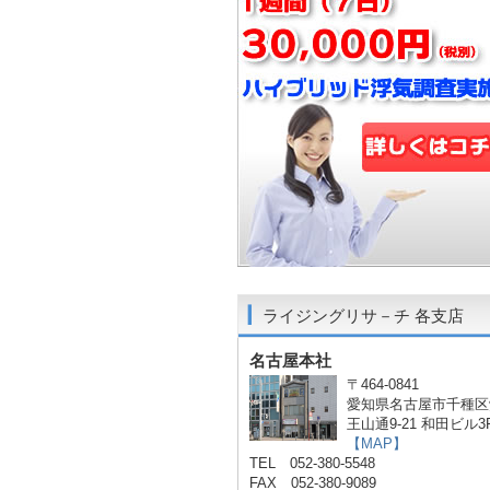
ライジングリサ－チ 各支店
名古屋本社
〒464-0841
愛知県名古屋市千種区
王山通9-21 和田ビル3
【MAP】
TEL 052-380-5548
FAX 052-380-9089