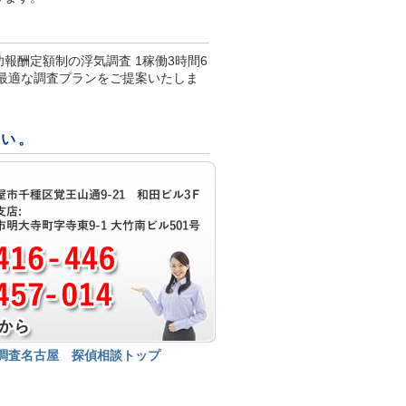
報酬定額制の浮気調査 1稼働3時間6
、最適な調査プランをご提案いたしま
さい。
調査名古屋 探偵相談トップ