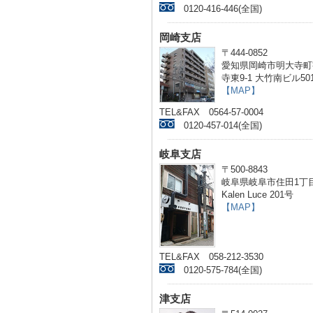
0120-416-446(全国)
岡崎支店
〒444-0852
愛知県岡崎市明大寺町
寺東9-1 大竹南ビル50
【MAP】
TEL&FAX 0564-57-0004
0120-457-014(全国)
岐阜支店
〒500-8843
岐阜県岐阜市住田1丁目
Kalen Luce 201号
【MAP】
TEL&FAX 058-212-3530
0120-575-784(全国)
津支店