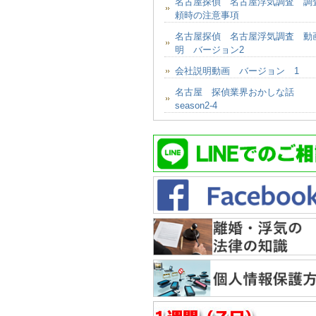
名古屋探偵 名古屋浮気調査 調
頼時の注意事項
名古屋探偵 名古屋浮気調査 動
明 バージョン2
会社説明動画 バージョン 1
名古屋 探偵業界おかしな話
season2-4