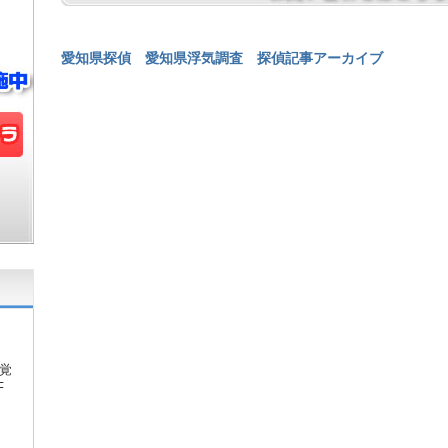
愛知県探偵
愛知県浮気調査
探偵記事アーカイブ
覚
F