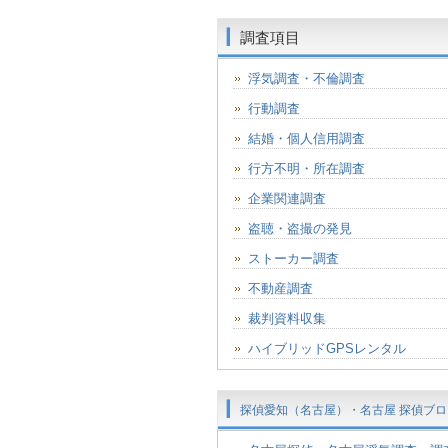
調査項目
浮気調査・不倫調査
行動調査
結婚・個人信用調査
行方不明・所在調査
企業関連調査
盗聴・盗撮の発見
ストーカー調査
不動産調査
裁判資料収集
ハイブリッドGPSレンタル
探偵愛知（名古屋）・名古屋 探偵ブロ