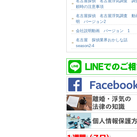
名古屋探偵 名古屋浮気調査 調
頼時の注意事項
名古屋探偵 名古屋浮気調査 動
明 バージョン2
会社説明動画 バージョン 1
名古屋 探偵業界おかしな話
season2-4