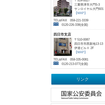
〒514-0027
三重県津市大門5-3
サンロイヤル大門601
【MAP】
TEL&FAX 059-221-3339
0120-226-338(全国)
四日市支店
〒510-0087
四日市市西新地13-13
伊達ビルⅡ 2F
【MAP】
TEL&FAX 059-335-0081
0120-213-077(全国)
リンク