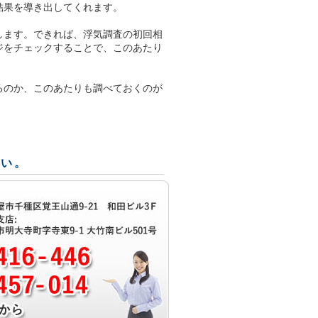
結果を導き出してくれます。
します。できれば、浮気調査の初回相
ジをチェックすることで、このあたり
るのか、このあたりも調べておくのが
。
さい。