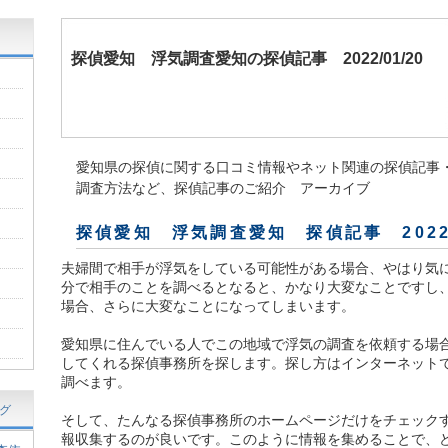
探偵愛知
浮気調査愛知の探偵記事 2022/01/20
愛知県の探偵に関する口コミ情報やネット関連の探偵記事
調査方法など、探偵記事のご紹介 アーカイブ
探偵愛知 浮気調査愛知 探偵記事 202
夫婦間で相手が浮気をしている可能性がある場合、やはり気
分で相手のことを調べるとなると、かなり大変なことですし
場合、さらに大変なことになってしまいます。
愛知県に住んでいる人でこの地域で浮気の調査を依頼する場
してくれる探偵事務所を探します。探し方はインターネット
調べます。
グ
そして、たんなる探偵事務所のホームページだけをチェック
報収集するのが良いです。このように情報を集めることで、