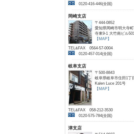
0120-416-446(全国)
岡崎支店
〒444-0852
愛知県岡崎市明大寺町
寺東9-1 大竹南ビル50
【MAP】
TEL&FAX 0564-57-0004
0120-457-014(全国)
岐阜支店
〒500-8843
岐阜県岐阜市住田1丁目
Kalen Luce 201号
【MAP】
TEL&FAX 058-212-3530
0120-575-784(全国)
津支店