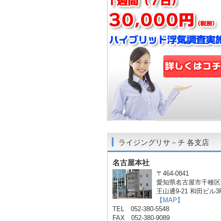
ライジングリサ－チ 各支店
名古屋本社
〒464-0841
愛知県名古屋市千種区
王山通9-21 和田ビル3
【MAP】
TEL 052-380-5548
FAX 052-380-9089