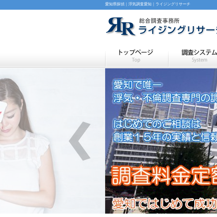
愛知県探偵｜浮気調査愛知｜ライジングリサーチ