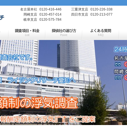
名古屋本社
0120-416-446
三重津支店
0120-226-338
岡崎支店
0120-457-014
四日市支店
0120-213-077
岐阜支店
0120-575-784