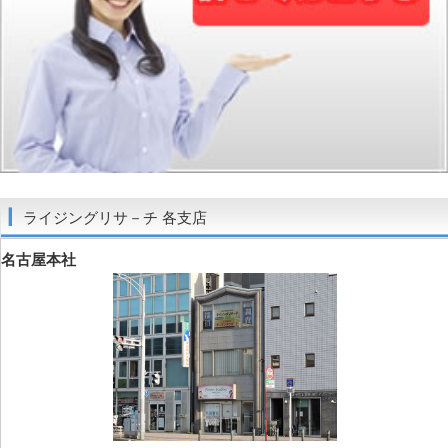
ライジングリサ－チ 各支店
名古屋本社