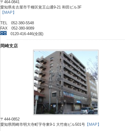
〒464-0841
愛知県名古屋市千種区覚王山通9-21 和田ビル3F
【MAP】
TEL 052-380-5548
FAX 052-380-9089
0120-416-446(全国)
岡崎支店
〒444-0852
愛知県岡崎市明大寺町字寺東9-1 大竹南ビル501号
【MAP】