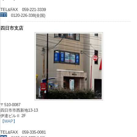
TEL&FAX 059-221-3339
0120-226-338(全国)
四日市支店
〒510-0087
四日市市西新地13-13
伊達ビルⅡ 2F
【MAP】
TEL&FAX 059-335-0081