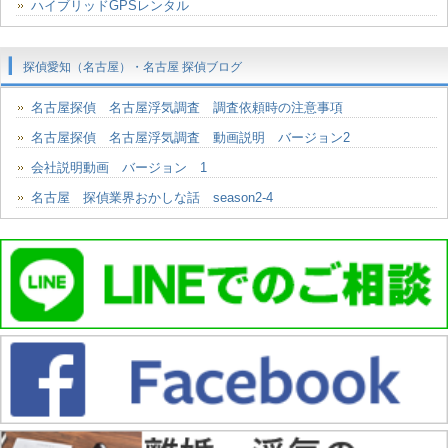
ハイブリッドGPSレンタル
探偵愛知（名古屋）・名古屋 探偵ブログ
名古屋探偵 名古屋浮気調査 調査依頼時の注意事項
名古屋探偵 名古屋浮気調査 動画説明 バージョン2
会社説明動画 バージョン 1
名古屋 探偵業界おかしな話 season2-4