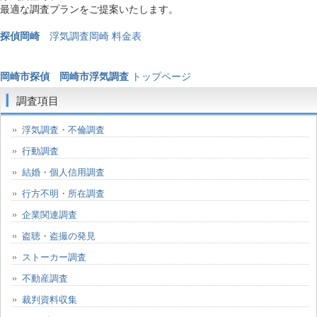
最適な調査プランをご提案いたします。
探偵岡崎
浮気調査岡崎 料金表
岡崎市探偵
岡崎市浮気調査
トップページ
調査項目
浮気調査・不倫調査
行動調査
結婚・個人信用調査
行方不明・所在調査
企業関連調査
盗聴・盗撮の発見
ストーカー調査
不動産調査
裁判資料収集