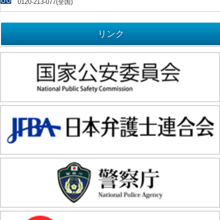
0120-213-077(全国)
リンク