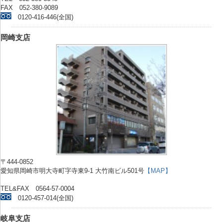
FAX 052-380-9089
0120-416-446(全国)
岡崎支店
〒444-0852
愛知県岡崎市明大寺町字寺東9-1 大竹南ビル501号
【MAP】
TEL&FAX 0564-57-0004
0120-457-014(全国)
岐阜支店