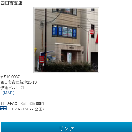
四日市支店
〒510-0087
四日市市西新地13-13
伊達ビルⅡ 2F
【MAP】
TEL&FAX 059-335-0081
0120-213-077(全国)
リンク