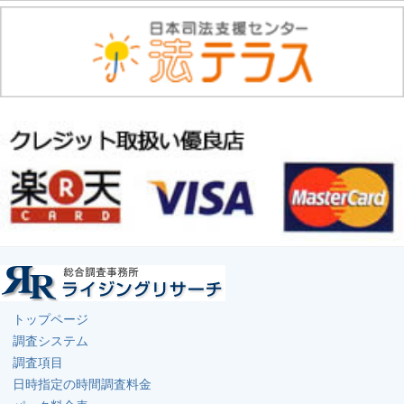
トップページ
調査システム
調査項目
日時指定の時間調査料金