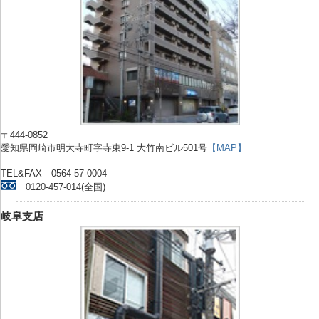
〒444-0852
愛知県岡崎市明大寺町字寺東9-1 大竹南ビル501号
【MAP】
TEL&FAX 0564-57-0004
0120-457-014(全国)
岐阜支店