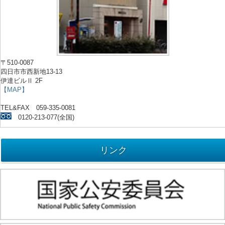
〒510-0087
四日市市西新地13-13
伊達ビルⅡ 2F
【MAP】
TEL&FAX 059-335-0081
0120-213-077(全国)
リンク