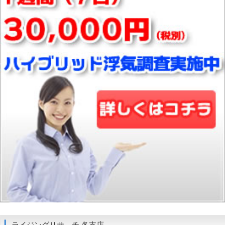
ライジングリサ－チ 各支店