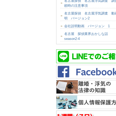
名古屋探偵 名古屋浮気調査 調
頼時の注意事項
名古屋探偵 名古屋浮気調査 動
明 バージョン2
会社説明動画 バージョン 1
名古屋 探偵業界おかしな話
season2-4