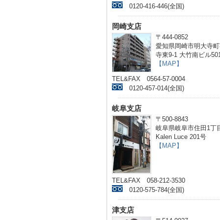
0120-416-446(全国)
岡崎支店
〒444-0852
愛知県岡崎市明大寺町
寺東9-1 大竹南ビル50
【MAP】
TEL&FAX 0564-57-0004
0120-457-014(全国)
岐阜支店
〒500-8843
岐阜県岐阜市住田1丁目
Kalen Luce 201号
【MAP】
TEL&FAX 058-212-3530
0120-575-784(全国)
津支店