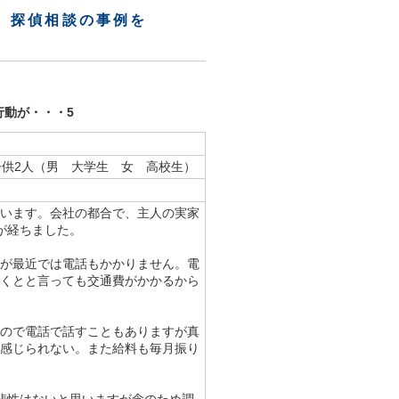
、探偵相談の事例を
行動が・・・5
子供2人（男 大学生 女 高校生）
います。会社の都合で、主人の実家
が経ちました。
が最近では電話もかかりません。電
くとと言っても交通費がかかるから
ので電話で話すこともありますが真
感じられない。また給料も毎月振り