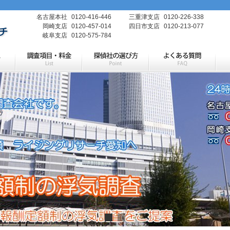
名古屋本社
0120-416-446
三重津支店
0120-226-338
岡崎支店
0120-457-014
四日市支店
0120-213-077
岐阜支店
0120-575-784