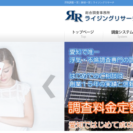
浮気調査一宮｜探偵一宮｜ライジングリサーチ