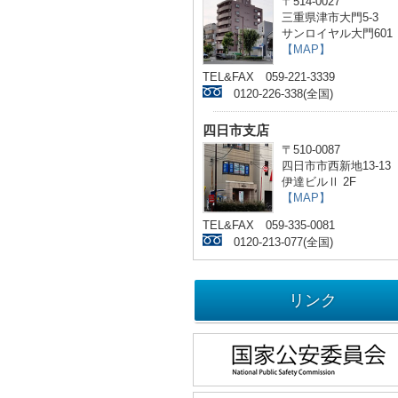
〒514-0027
三重県津市大門5-3
サンロイヤル大門601
【MAP】
TEL&FAX 059-221-3339
0120-226-338(全国)
四日市支店
〒510-0087
四日市市西新地13-13
伊達ビルⅡ 2F
【MAP】
TEL&FAX 059-335-0081
0120-213-077(全国)
リンク