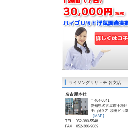
ライジングリサ－チ 各支店
名古屋本社
〒464-0841
愛知県名古屋市千種区
王山通9-21 和田ビル3
【MAP】
TEL 052-380-5548
FAX 052-380-9089