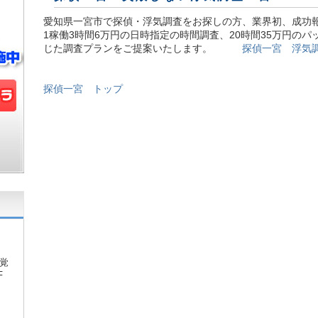
愛知県一宮市で探偵・浮気調査をお探しの方、業界初、成功
1稼働3時間6万円の日時指定の時間調査、20時間35万円のパ
じた調査プランをご提案いたします。
探偵一宮 浮気
探偵一宮 トップ
覚
F