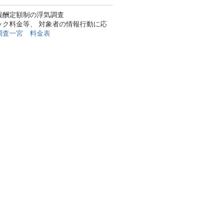
報酬定額制の浮気調査
ック料金等、 対象者の情報行動に応
調査一宮 料金表