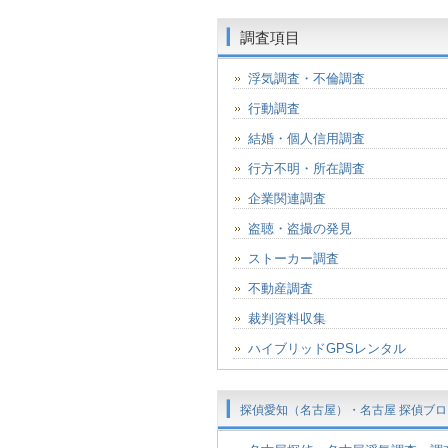
調査項目
浮気調査・不倫調査
行動調査
結婚・個人信用調査
行方不明・所在調査
企業関連調査
盗聴・盗撮の発見
ストーカー調査
不動産調査
裁判資料収集
ハイブリッドGPSレンタル
探偵愛知（名古屋）・名古屋 探偵ブロ