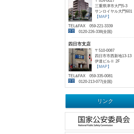
〒514-0027
三重県津市大門5-3
サンロイヤル大門601
【MAP】
TEL&FAX 059-221-3339
0120-226-338(全国)
四日市支店
〒510-0087
四日市市西新地13-13
伊達ビルⅡ 2F
【MAP】
TEL&FAX 059-335-0081
0120-213-077(全国)
リンク