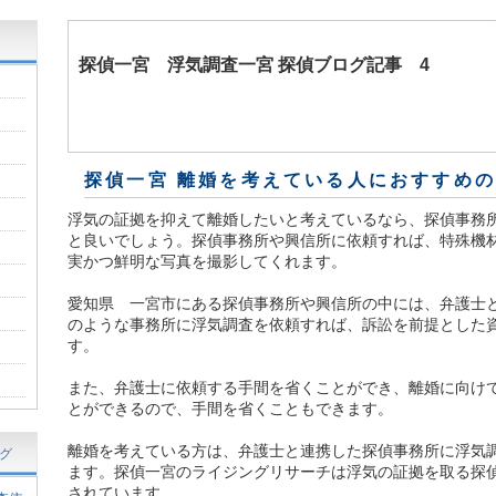
探偵一宮
浮気調査一宮 探偵ブログ記事 4
探偵一宮 離婚を考えている人におすすめ
浮気の証拠を抑えて離婚したいと考えているなら、探偵事務
と良いでしょう。探偵事務所や興信所に依頼すれば、特殊機
実かつ鮮明な写真を撮影してくれます。
愛知県 一宮市にある探偵事務所や興信所の中には、弁護士
のような事務所に浮気調査を依頼すれば、訴訟を前提とした
す。
また、弁護士に依頼する手間を省くことができ、離婚に向け
とができるので、手間を省くこともできます。
離婚を考えている方は、弁護士と連携した探偵事務所に浮気
グ
ます。探偵一宮のライジングリサーチは浮気の証拠を取る探
されています。