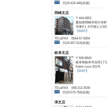
0120-416-446(全国)
岡崎支店
〒444-0852
愛知県岡崎市明大寺町
寺東9-1 大竹南ビル50
【MAP】
TEL&FAX 0564-57-0004
0120-457-014(全国)
岐阜支店
〒500-8843
岐阜県岐阜市住田1丁目
Kalen Luce 201号
【MAP】
TEL&FAX 058-212-3530
0120-575-784(全国)
津支店