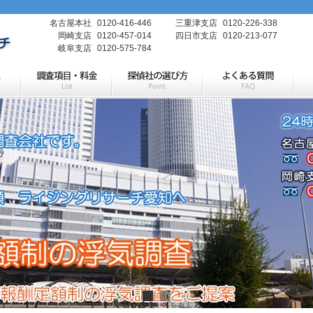
名古屋本社
0120-416-446
三重津支店
0120-226-338
岡崎支店
0120-457-014
四日市支店
0120-213-077
岐阜支店
0120-575-784