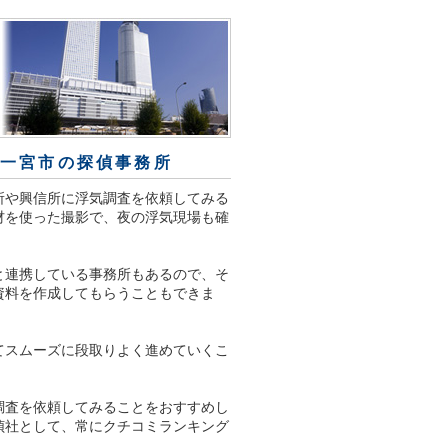
の一宮市の探偵事務所
所や興信所に浮気調査を依頼してみる
材を使った撮影で、夜の浮気現場も確
と連携している事務所もあるので、そ
資料を作成してもらうこともできま
てスムーズに段取りよく進めていくこ
調査を依頼してみることをおすすめし
偵社として、常にクチコミランキング