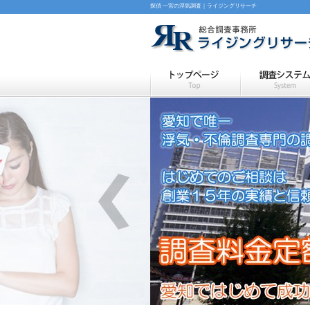
探偵 一宮の浮気調査｜ライジングリサーチ