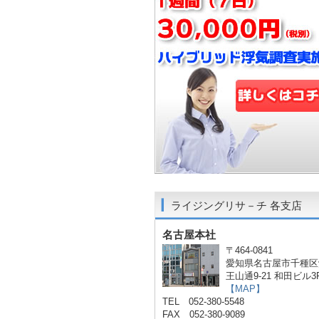
ライジングリサ－チ 各支店
名古屋本社
〒464-0841
愛知県名古屋市千種区
王山通9-21 和田ビル3
【MAP】
TEL 052-380-5548
FAX 052-380-9089