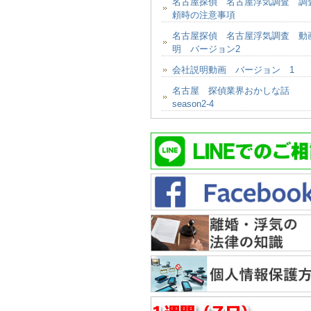
名古屋探偵 名古屋浮気調査 調
頼時の注意事項
名古屋探偵 名古屋浮気調査 動
明 バージョン2
会社説明動画 バージョン 1
名古屋 探偵業界おかしな話
season2-4