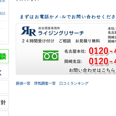
査依
画説
まずはお電話かメ-ルでお問い合わせくだ
探偵一宮
浮気調査一宮
口コミランキング