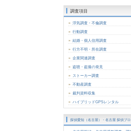
調査項目
浮気調査・不倫調査
行動調査
結婚・個人信用調査
行方不明・所在調査
企業関連調査
盗聴・盗撮の発見
ストーカー調査
不動産調査
裁判資料収集
ハイブリッドGPSレンタル
探偵愛知（名古屋）・名古屋 探偵ブロ