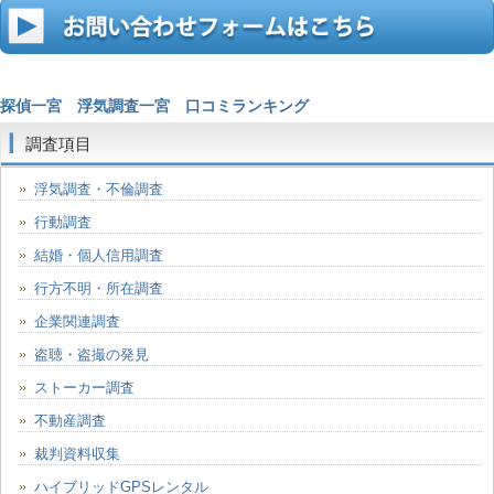
探偵一宮
浮気調査一宮
口コミランキング
調査項目
浮気調査・不倫調査
行動調査
結婚・個人信用調査
行方不明・所在調査
企業関連調査
盗聴・盗撮の発見
ストーカー調査
不動産調査
裁判資料収集
ハイブリッドGPSレンタル