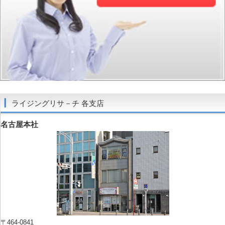
ライジングリサ－チ 各支店
名古屋本社
〒464-0841