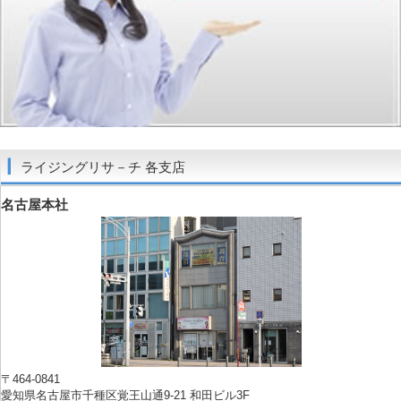
ライジングリサ－チ 各支店
名古屋本社
〒464-0841
愛知県名古屋市千種区覚王山通9-21 和田ビル3F