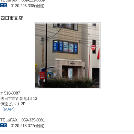
TEL&FAX 059-221-3339
0120-226-338(全国)
四日市支店
〒510-0087
四日市市西新地13-13
伊達ビルⅡ 2F
【MAP】
TEL&FAX 059-335-0081
0120-213-077(全国)