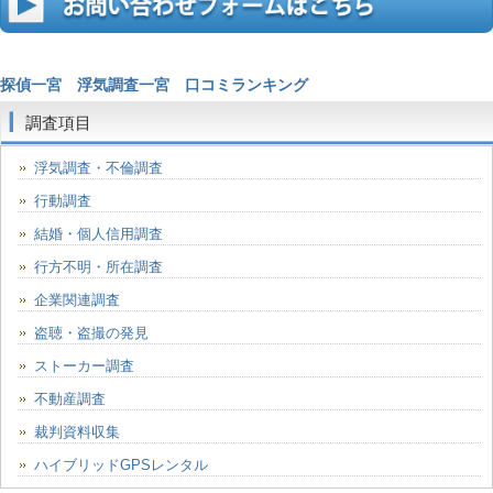
探偵一宮
浮気調査一宮
口コミランキング
調査項目
浮気調査・不倫調査
行動調査
結婚・個人信用調査
行方不明・所在調査
企業関連調査
盗聴・盗撮の発見
ストーカー調査
不動産調査
裁判資料収集
ハイブリッドGPSレンタル