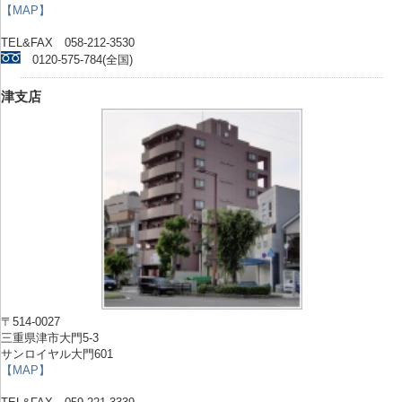
【MAP】
TEL&FAX 058-212-3530
0120-575-784(全国)
津支店
〒514-0027
三重県津市大門5-3
サンロイヤル大門601
【MAP】