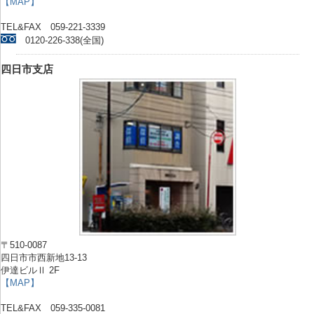
【MAP】
TEL&FAX 059-221-3339
0120-226-338(全国)
四日市支店
〒510-0087
四日市市西新地13-13
伊達ビルⅡ 2F
【MAP】
TEL&FAX 059-335-0081