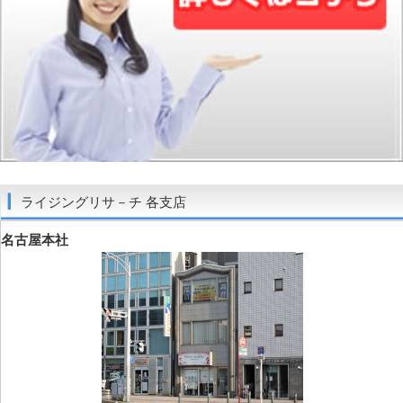
ライジングリサ－チ 各支店
名古屋本社