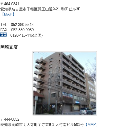
〒464-0841
愛知県名古屋市千種区覚王山通9-21 和田ビル3F
【MAP】
TEL 052-380-5548
FAX 052-380-9089
0120-416-446(全国)
岡崎支店
〒444-0852
愛知県岡崎市明大寺町字寺東9-1 大竹南ビル501号
【MAP】