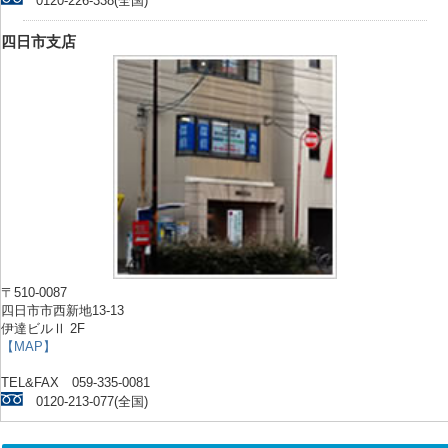
0120-226-338(全国)
四日市支店
〒510-0087
四日市市西新地13-13
伊達ビルⅡ 2F
【MAP】
TEL&FAX 059-335-0081
0120-213-077(全国)