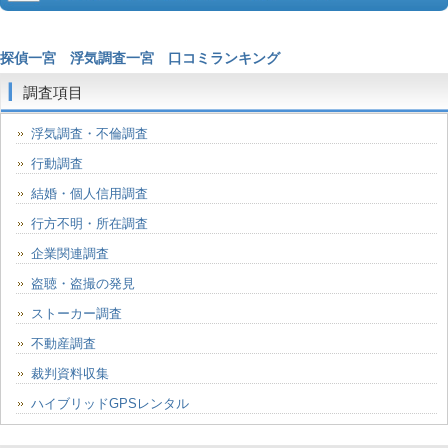
探偵一宮
浮気調査一宮
口コミランキング
調査項目
浮気調査・不倫調査
行動調査
結婚・個人信用調査
行方不明・所在調査
企業関連調査
盗聴・盗撮の発見
ストーカー調査
不動産調査
裁判資料収集
ハイブリッドGPSレンタル