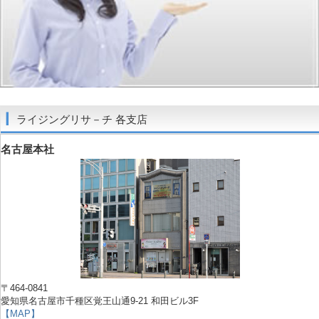
ライジングリサ－チ 各支店
名古屋本社
〒464-0841
愛知県名古屋市千種区覚王山通9-21 和田ビル3F
【MAP】