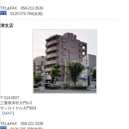
TEL&FAX 058-212-3530
0120-575-784(全国)
津支店
〒514-0027
三重県津市大門5-3
サンロイヤル大門601
【MAP】
TEL&FAX 059-221-3339