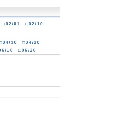
□02/01
□02/10
□04/10
□04/20
06/10
□06/20