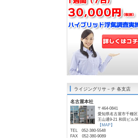
ライジングリサ－チ 各支店
名古屋本社
〒464-0841
愛知県名古屋市千種区
王山通9-21 和田ビル3
【MAP】
TEL 052-380-5548
FAX 052-380-9089