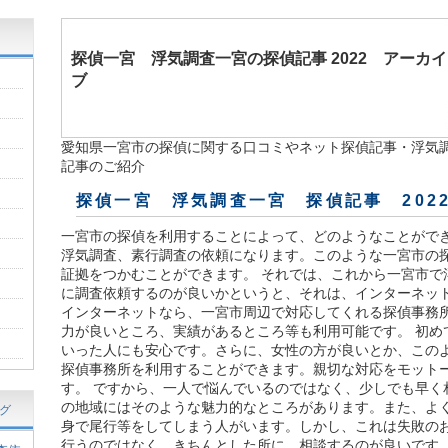
探偵一宮 浮気調査一宮の探偵記事 2022 アーカイ
ブ
愛知県一宮市の探偵に関する口コミやネット探偵記事・浮気
記事のご紹介
探偵一宮 浮気調査一宮 探偵記事 202
一宮市の探偵を利用することによって、どのようなことがで
浮気調査、素行調査の依頼になります。このような一宮市の
証拠をつかむことができます。 それでは、これから一宮市で
に調査依頼するのが良いかというと、それは、インターネッ
インターネットなら、一宮市周辺で対応してくれる探偵事務
力が良いところ、実績があるところ等も利用可能です。 初め
いった人にも安心です。さらに、女性の方が良いとか、この
探偵事務所を利用することができます。親切な対応をモット
す。 ですから、一人で悩んでいるのではなく、少しでも早く
の地域にはそのような魅力的なところがあります。また、よ
グ
身で尾行等をしてしまう人がいます。しかし、これは失敗の
行うのではなく、きちんとした所に、相談するのが良いです