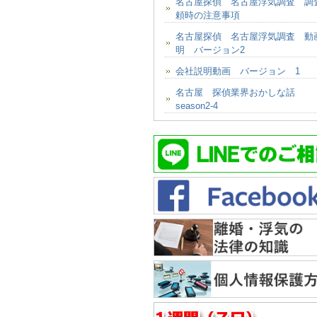
名古屋探偵 名古屋浮気調査 調
頼時の注意事項
名古屋探偵 名古屋浮気調査 動
明 バージョン2
会社説明動画 バージョン 1
名古屋 探偵業界おかしな話
season2-4