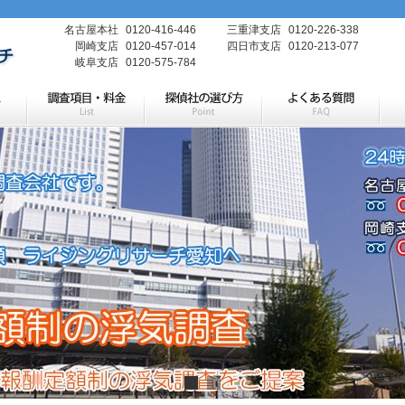
名古屋本社
0120-416-446
三重津支店
0120-226-338
岡崎支店
0120-457-014
四日市支店
0120-213-077
岐阜支店
0120-575-784