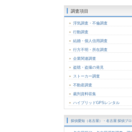
調査項目
浮気調査・不倫調査
行動調査
結婚・個人信用調査
行方不明・所在調査
企業関連調査
盗聴・盗撮の発見
ストーカー調査
不動産調査
裁判資料収集
ハイブリッドGPSレンタル
探偵愛知（名古屋）・名古屋 探偵ブロ