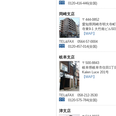
0120-416-446(全国)
岡崎支店
〒444-0852
愛知県岡崎市明大寺町
寺東9-1 大竹南ビル50
【MAP】
TEL&FAX 0564-57-0004
0120-457-014(全国)
岐阜支店
〒500-8843
岐阜県岐阜市住田1丁目
Kalen Luce 201号
【MAP】
TEL&FAX 058-212-3530
0120-575-784(全国)
津支店