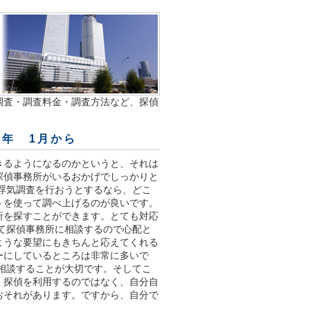
調査・調査料金・調査方法など、探偵
2年 1月から
きるようになるのかというと、それは
探偵事務所がいるおかげでしっかりと
浮気調査を行おうとするなら、どこ
トを使って調べ上げるのが良いです。
所を探すことができます。とても対応
て探偵事務所に相談するので心配と
ような要望にもきちんと応えてくれる
ーにしているところは非常に多いで
相談することが大切です。そしてこ
く探偵を利用するのではなく、自分自
おそれがあります。ですから、自分で
。