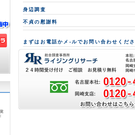
身辺調査
不貞の慰謝料
まずはお電話かメ-ルでお問い合わせくだ
覚
F