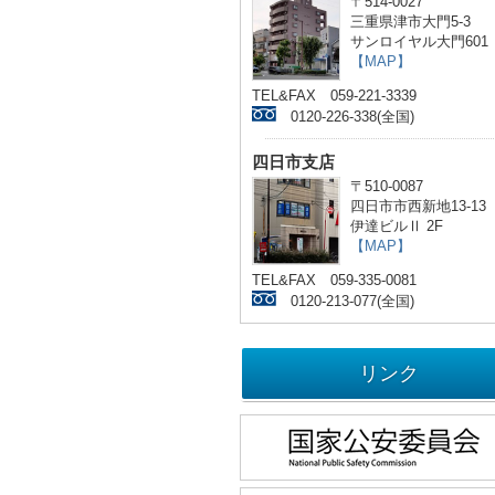
〒514-0027
三重県津市大門5-3
サンロイヤル大門601
【MAP】
TEL&FAX 059-221-3339
0120-226-338(全国)
四日市支店
〒510-0087
四日市市西新地13-13
伊達ビルⅡ 2F
【MAP】
TEL&FAX 059-335-0081
0120-213-077(全国)
リンク