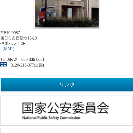
〒510-0087
四日市市西新地13-13
伊達ビルⅡ 2F
【MAP】
TEL&FAX 059-335-0081
0120-213-077(全国)
リンク