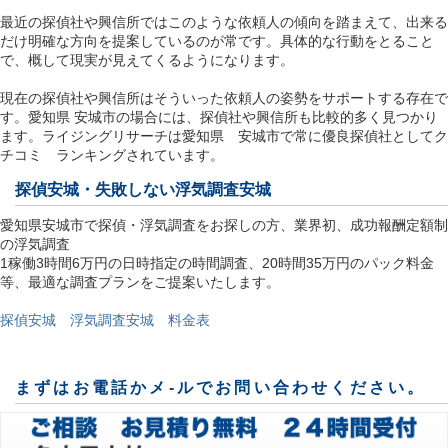
最近の探偵社や興信所ではこのような依頼人の傾向を踏まえて、出来る
だけ明確な方向を提案しているのが常です。具体的な行動をとること
で、概して現実が見えてくるようになります。
現在の探偵社や興信所はそういった依頼人の姿勢をサポートする存在で
す。愛知県 安城市の場合には、探偵社や興信所も比較的多く見つかり
ます。ライジングリサーチは愛知県 安城市で常に優良探偵社としてク
チコミ ランキングされています。
探偵安城
・失敗しない浮気調査安城
愛知県安城市で探偵・浮気調査をお探しの方、業界初、成功報酬定額制
の浮気調査
1稼働3時間6万円の日時指定の時間調査、20時間35万円のパック料金
等、最適な調査プランをご提案いたします。
探偵安城 浮気調査安城 料金表
まずはお電話かメ-ルでお問い合わせください。