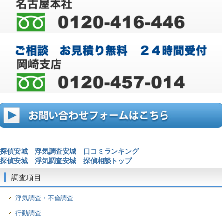
探偵安城 浮気調査安城 口コミランキング
探偵安城 浮気調査安城 探偵相談トップ
調査項目
浮気調査・不倫調査
行動調査