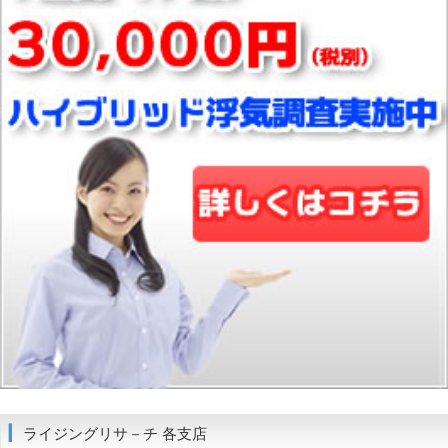
ライジングリサ－チ 各支店