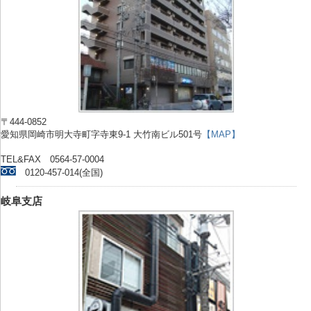
〒444-0852
愛知県岡崎市明大寺町字寺東9-1 大竹南ビル501号
【MAP】
TEL&FAX 0564-57-0004
0120-457-014(全国)
岐阜支店