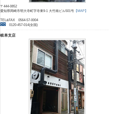
〒444-0852
愛知県岡崎市明大寺町字寺東9-1 大竹南ビル501号
【MAP】
TEL&FAX 0564-57-0004
0120-457-014(全国)
岐阜支店