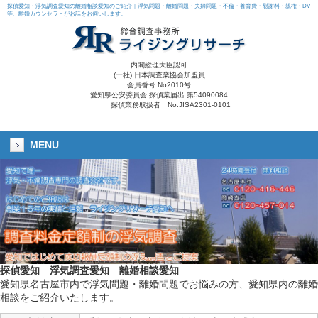
探偵愛知・浮気調査愛知の離婚相談愛知のご紹介｜浮気問題・離婚問題・夫婦問題・不倫・養育費・慰謝料・親権・DV
等、離婚カウンセラ－がお話をお伺いします。
内閣総理大臣認可
(一社) 日本調査業協会加盟員
会員番号 No2010号
愛知県公安委員会 探偵業届出 第54090084
探偵業務取扱者 No.JISA2301-0101
MENU
探偵愛知
浮気調査愛知
離婚相談愛知
愛知県名古屋市内で浮気問題・離婚問題でお悩みの方、愛知県内の離婚
相談をご紹介いたします。