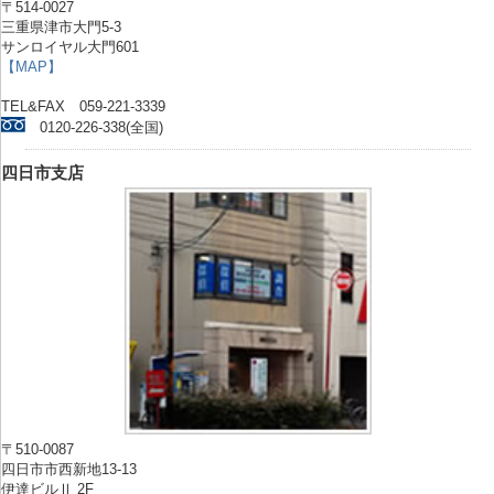
〒514-0027
三重県津市大門5-3
サンロイヤル大門601
【MAP】
TEL&FAX 059-221-3339
0120-226-338(全国)
四日市支店
〒510-0087
四日市市西新地13-13
伊達ビルⅡ 2F