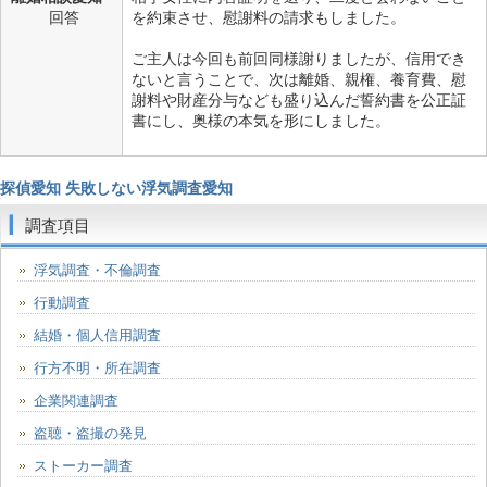
回答
を約束させ、慰謝料の請求もしました。
ご主人は今回も前回同様謝りましたが、信用でき
ないと言うことで、次は離婚、親権、養育費、慰
謝料や財産分与なども盛り込んだ誓約書を公正証
書にし、奥様の本気を形にしました。
探偵愛知 失敗しない浮気調査愛知
調査項目
浮気調査・不倫調査
行動調査
結婚・個人信用調査
行方不明・所在調査
企業関連調査
盗聴・盗撮の発見
ストーカー調査