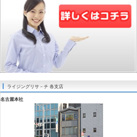
ライジングリサ－チ 各支店
名古屋本社