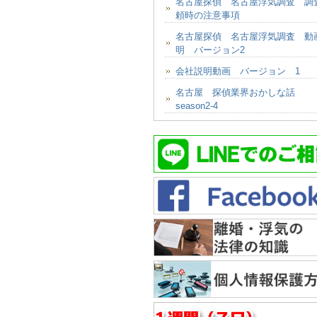
名古屋探偵 名古屋浮気調査 調
頼時の注意事項
名古屋探偵 名古屋浮気調査 動
明 バージョン2
会社説明動画 バージョン 1
名古屋 探偵業界おかしな話
season2-4