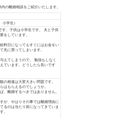
県内の離婚相談をご紹介いたします。
）
 小学生）
です。子供は小学生です。 夫と子供
業をしています。
給料日になってもすぐにはお金をい
て先に買ってしまいます。
与えてしまうので、 勉強もしなく
えています。どうしたら良いです
観の相違は大変大きい問題です。
らはもらえるのでしょうか。
ば、離婚するべきではありません。
すが、やはりその事では離婚理由に
てるのは当たり前になってきていま
す。