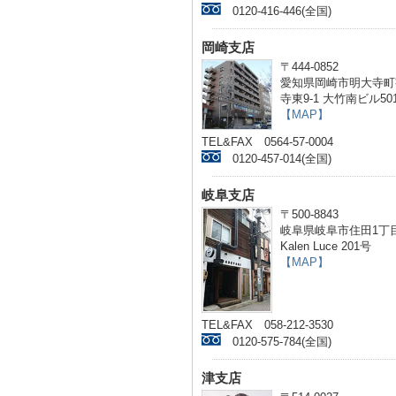
0120-416-446(全国)
岡崎支店
〒444-0852
愛知県岡崎市明大寺町
寺東9-1 大竹南ビル50
【MAP】
TEL&FAX 0564-57-0004
0120-457-014(全国)
岐阜支店
〒500-8843
岐阜県岐阜市住田1丁目
Kalen Luce 201号
【MAP】
TEL&FAX 058-212-3530
0120-575-784(全国)
津支店