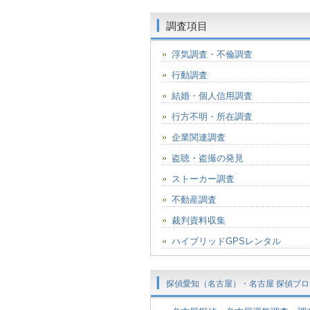
調査項目
浮気調査・不倫調査
行動調査
結婚・個人信用調査
行方不明・所在調査
企業関連調査
盗聴・盗撮の発見
ストーカー調査
不動産調査
裁判資料収集
ハイブリッドGPSレンタル
探偵愛知（名古屋）・名古屋 探偵ブロ