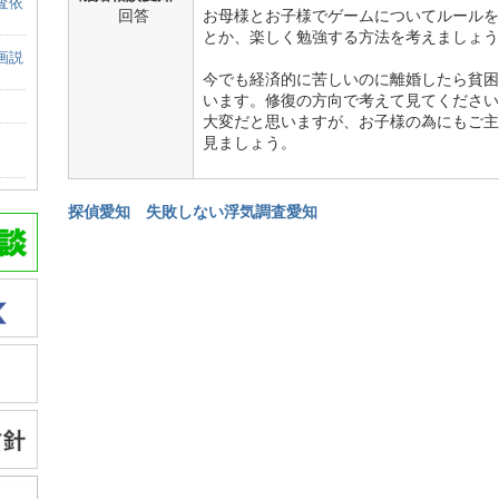
査依
回答
お母様とお子様でゲームについてルールを
とか、楽しく勉強する方法を考えましょう
画説
今でも経済的に苦しいのに離婚したら貧困
います。修復の方向で考えて見てください
大変だと思いますが、お子様の為にもご主
見ましょう。
探偵愛知
失敗しない浮気調査愛知