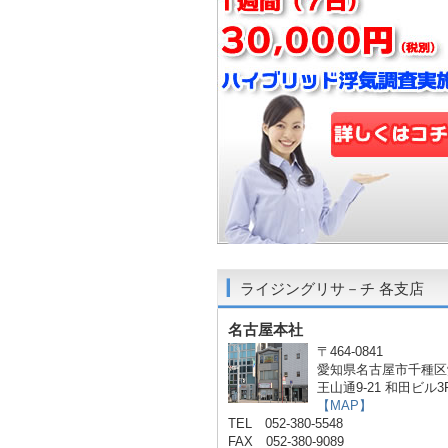
ライジングリサ－チ 各支店
名古屋本社
〒464-0841
愛知県名古屋市千種区
王山通9-21 和田ビル3
【MAP】
TEL 052-380-5548
FAX 052-380-9089