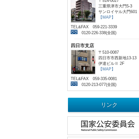
〒514-0027
三重県津市大門5-3
サンロイヤル大門601
【MAP】
TEL&FAX 059-221-3339
0120-226-338(全国)
四日市支店
〒510-0087
四日市市西新地13-13
伊達ビルⅡ 2F
【MAP】
TEL&FAX 059-335-0081
0120-213-077(全国)
リンク