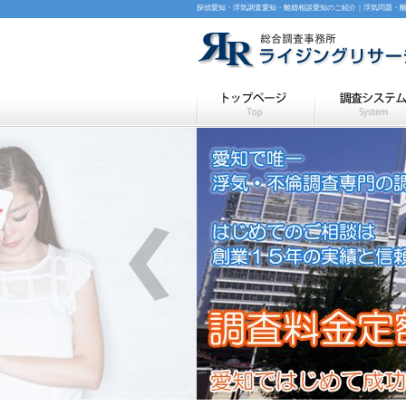
探偵愛知・浮気調査愛知・離婚相談愛知のご紹介｜浮気問題・