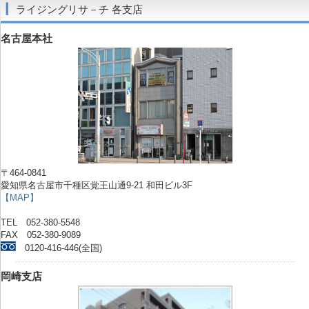
ライジングリサ－チ 各支店
名古屋本社
〒464-0841
愛知県名古屋市千種区覚王山通9-21 和田ビル3F
【MAP】
TEL 052-380-5548
FAX 052-380-9089
0120-416-446(全国)
岡崎支店