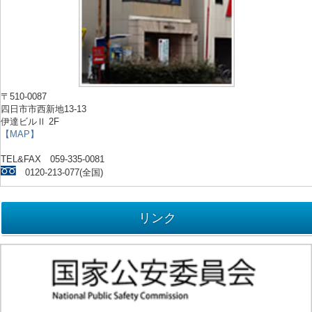
〒510-0087
四日市市西新地13-13
伊達ビルⅡ 2F
【MAP】
TEL&FAX 059-335-0081
0120-213-077(全国)
リンク