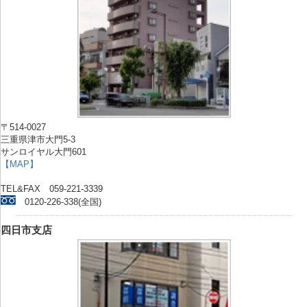
〒514-0027
三重県津市大門5-3
サンロイヤル大門601
【MAP】
TEL&FAX 059-221-3339
0120-226-338(全国)
四日市支店