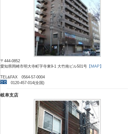
〒444-0852
愛知県岡崎市明大寺町字寺東9-1 大竹南ビル501号
【MAP】
TEL&FAX 0564-57-0004
0120-457-014(全国)
岐阜支店