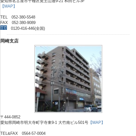
愛知県名古屋市千種区覚王山通9-21 和田ビル3F
【MAP】
TEL 052-380-5548
FAX 052-380-9089
0120-416-446(全国)
岡崎支店
〒444-0852
愛知県岡崎市明大寺町字寺東9-1 大竹南ビル501号
【MAP】
TEL&FAX 0564-57-0004