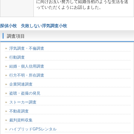
に向けお互い努力して結婚当初のような生活を送
っていただくようにお話しました。
探偵小牧
失敗しない浮気調査小牧
調査項目
浮気調査・不倫調査
行動調査
結婚・個人信用調査
行方不明・所在調査
企業関連調査
盗聴・盗撮の発見
ストーカー調査
不動産調査
裁判資料収集
ハイブリッドGPSレンタル