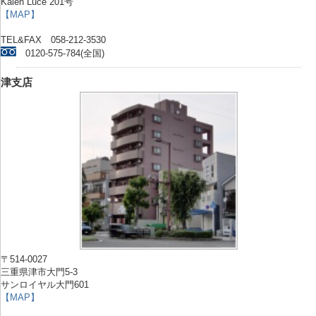
Kalen Luce 201号
【MAP】
TEL&FAX 058-212-3530
0120-575-784(全国)
津支店
〒514-0027
三重県津市大門5-3
サンロイヤル大門601
【MAP】