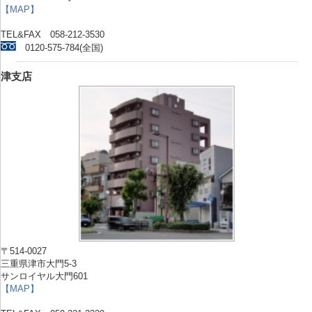
【MAP】
TEL&FAX 058-212-3530
0120-575-784(全国)
津支店
〒514-0027
三重県津市大門5-3
サンロイヤル大門601
【MAP】