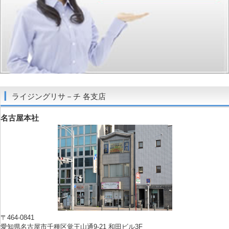
ライジングリサ－チ 各支店
名古屋本社
〒464-0841
愛知県名古屋市千種区覚王山通9-21 和田ビル3F