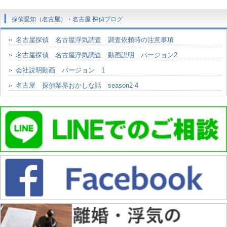
探偵愛知（名古屋）・名古屋 探偵ブログ
名古屋探偵 名古屋浮気調査 調査依頼時の注意事項
名古屋探偵 名古屋浮気調査 動画説明 バージョン2
会社説明動画 バージョン 1
名古屋 探偵業界おかしな話 season2-4