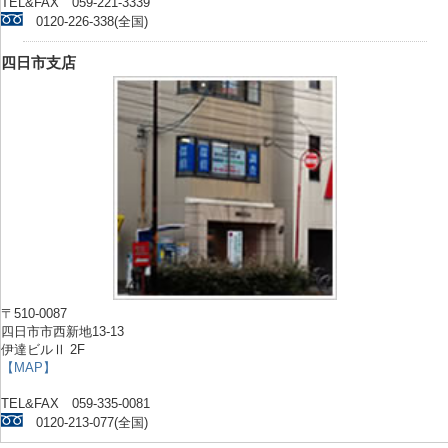
TEL&FAX 059-221-3339
0120-226-338(全国)
四日市支店
〒510-0087
四日市市西新地13-13
伊達ビルⅡ 2F
【MAP】
TEL&FAX 059-335-0081
0120-213-077(全国)